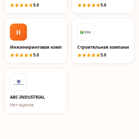
5.0
5.0
И
Инжиниринговая компания 2к
Строительная компания По
5.0
5.0
ABC-INDUSTRIAL
Нет оценок