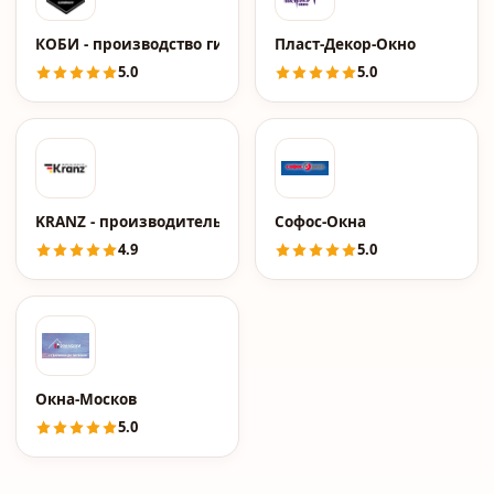
КОБИ - производство гибких материалов
Пласт-Декор-Окно
5.0
5.0
KRANZ - производитель инструментов и расходных мате
Софос-Окна
4.9
5.0
Окна-Москов
5.0