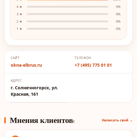
4
★
0
%
3
★
0
%
2
★
0
%
1
★
0
%
САЙТ
ТЕЛЕФОН
okna-elbrus.ru
+7 (495) 775 01 01
АДРЕС
г. Солнечногорск, ул.
Красная, 161
Мнения клиентов
Написать свой →
1