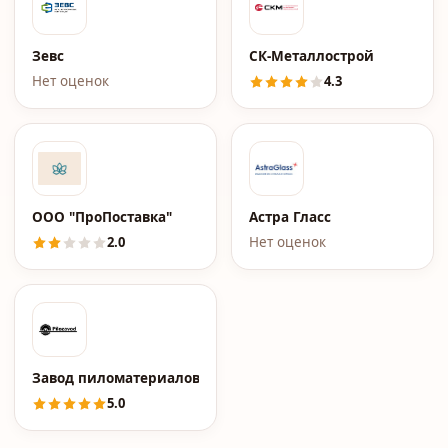
Зевс
СК-Металлострой
Нет оценок
4.3
ООО "ПроПоставка"
Астра Гласс
2.0
Нет оценок
Завод пиломатериалов Pilozavod.ru
5.0