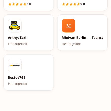
5.0
5.0
M
ArkhyzTaxi
Minivan Berlin — Трансфер
Нет оценок
Нет оценок
Rostov761
Нет оценок