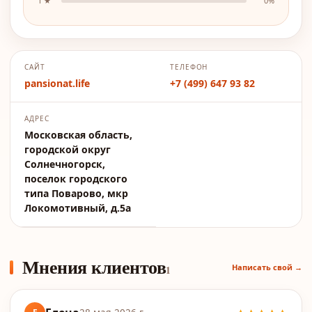
1
★
0
%
САЙТ
ТЕЛЕФОН
pansionat.life
+7 (499) 647 93 82
АДРЕС
Московская область,
городской округ
Солнечногорск,
поселок городского
типа Поварово, мкр
Локомотивный, д.5а
Мнения клиентов
Написать свой →
1