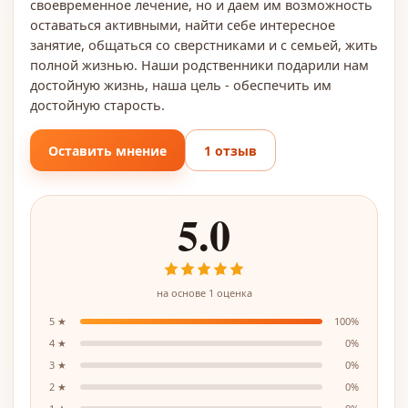
своевременное лечение, но и даем им возможность
оставаться активными, найти себе интересное
занятие, общаться со сверстниками и с семьей, жить
полной жизнью. Наши родственники подарили нам
достойную жизнь, наша цель - обеспечить им
достойную старость.
Оставить мнение
1 отзыв
5.0
на основе
1
оценка
5
★
100
%
4
★
0
%
3
★
0
%
2
★
0
%