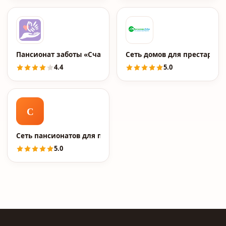
Пансионат заботы «Счастье»
Сеть домов для престарелы
4.4
5.0
С
Сеть пансионатов для пожилых людей "Доверие"
5.0