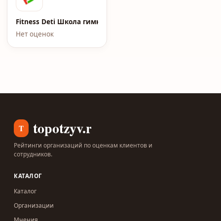
Fitness Deti Школа гимнастики и акробатики
Нет оценок
topotzyv.ru
T
Рейтинги организаций по оценкам клиентов и
сотрудников.
КАТАЛОГ
Каталог
Организации
Мнения