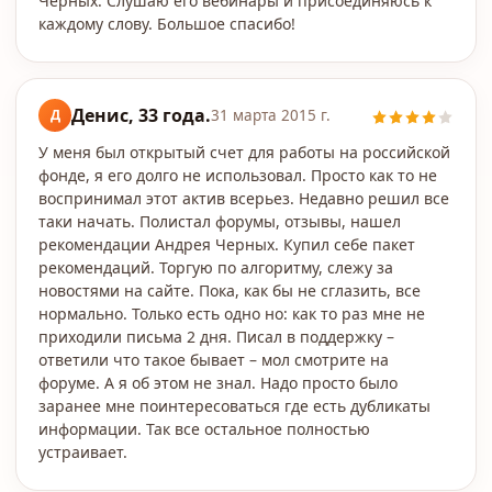
Черных. Слушаю его вебинары и присоединяюсь к
каждому слову. Большое спасибо!
Денис, 33 года.
Д
31 марта 2015 г.
У меня был открытый счет для работы на российской
фонде, я его долго не использовал. Просто как то не
воспринимал этот актив всерьез. Недавно решил все
таки начать. Полистал форумы, отзывы, нашел
рекомендации Андрея Черных. Купил себе пакет
рекомендаций. Торгую по алгоритму, слежу за
новостями на сайте. Пока, как бы не сглазить, все
нормально. Только есть одно но: как то раз мне не
приходили письма 2 дня. Писал в поддержку –
ответили что такое бывает – мол смотрите на
форуме. А я об этом не знал. Надо просто было
заранее мне поинтересоваться где есть дубликаты
информации. Так все остальное полностью
устраивает.