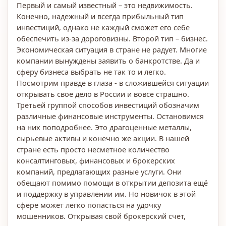
Первый и самый известный – это недвижимость.
Конечно, надежный и всегда прибыльный тип
инвестиций, однако не каждый сможет его себе
обеспечить из-за дороговизны. Второй тип – бизнес.
Экономическая ситуация в стране не радует. Многие
компании вынуждены заявить о банкротстве. Да и
сферу бизнеса выбрать не так то и легко.
Посмотрим правде в глаза - в сложившейся ситуации
открывать свое дело в России и вовсе страшно.
Третьей группой способов инвестиций обозначим
различные финансовые инструменты. Остановимся
на них поподробнее. Это драгоценные металлы,
сырьевые активы и конечно же акции. В нашей
стране есть просто несметное количество
консалтинговых, финансовых и брокерских
компаний, предлагающих разные услуги. Они
обещают помимо помощи в открытии депозита ещё
и поддержку в управлении им. Но новичок в этой
сфере может легко попасться на удочку
мошенников. Открывая свой брокерский счет,