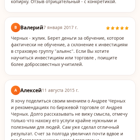
копирку. Отзыв отрицательный - с конкретикой.
Валерий
В
7 января 2017 г.
Черных - жулик. Берет деньги за обучение, которое
фактически не обучение, а склонение к инвестициям
в страховую группу "альянс". Если Вы хотите
научиться инвестициям или торговле , поищите
более добросовестных учитилей.
Алексей
А
11 августа 2015 г.
Я хочу поделиться своим мнением о Андрее Черных
и рекомендациях по биржевой торговле от Андрея
Черных. Долго рассказывать не вижу смысла, отмечу
только что нахожу его услуги крайне нужными и
полезными для людей. Сам уже сделал отличный
результат. Счет за полгода увеличил почти вдвое и