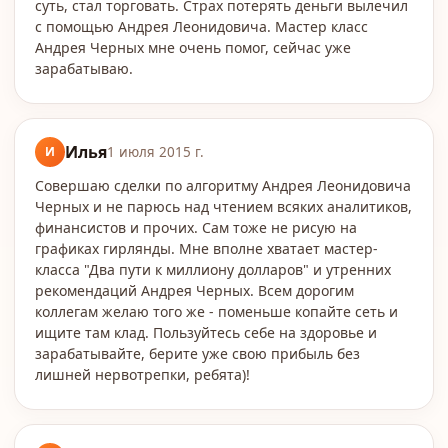
суть, стал торговать. Страх потерять деньги вылечил
с помощью Андрея Леонидовича. Мастер класс
Андрея Черных мне очень помог, сейчас уже
зарабатываю.
Илья
И
1 июля 2015 г.
Совершаю сделки по алгоритму Андрея Леонидовича
Черных и не парюсь над чтением всяких аналитиков,
финансистов и прочих. Сам тоже не рисую на
графиках гирлянды. Мне вполне хватает мастер-
класса "Два пути к миллиону долларов" и утренних
рекомендаций Андрея Черных. Всем дорогим
коллегам желаю того же - поменьше копайте сеть и
ищите там клад. Пользуйтесь себе на здоровье и
зарабатывайте, берите уже свою прибыль без
лишней нервотрепки, ребята)!