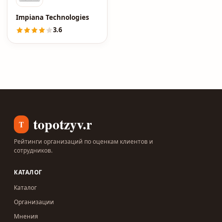
Impiana Technologies
3.6
topotzyv.ru
T
Рейтинги организаций по оценкам клиентов и
сотрудников.
КАТАЛОГ
Каталог
Организации
Мнения