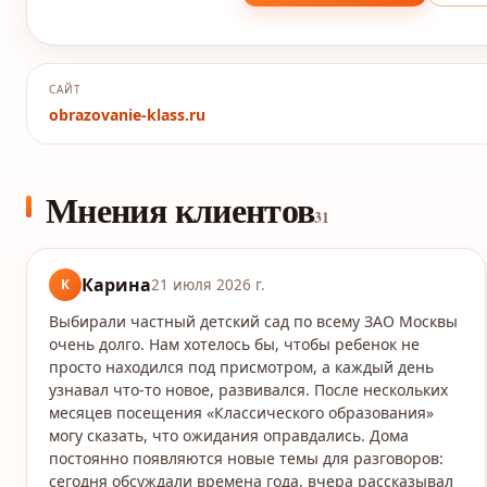
САЙТ
obrazovanie-klass.ru
Мнения клиентов
31
Карина
К
21 июля 2026 г.
Выбирали частный детский сад по всему ЗАО Москвы
очень долго. Нам хотелось бы, чтобы ребенок не
просто находился под присмотром, а каждый день
узнавал что-то новое, развивался. После нескольких
месяцев посещения «Классического образования»
могу сказать, что ожидания оправдались. Дома
постоянно появляются новые темы для разговоров:
сегодня обсуждали времена года, вчера рассказывал