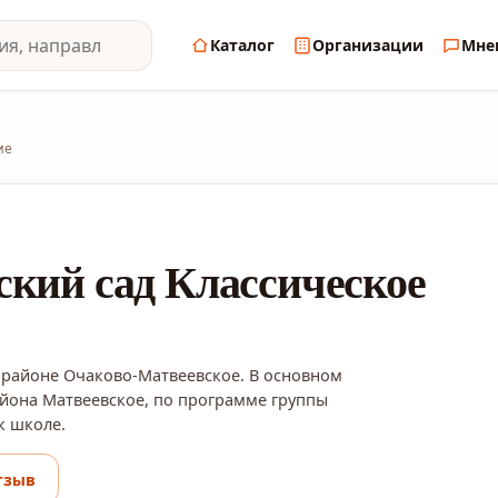
Каталог
Организации
Мне
ие
ский сад Классическое
 районе Очаково-Матвеевское. В основном
йона Матвеевское, по программе группы
к школе.
тзыв