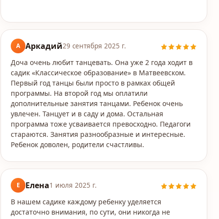
Аркадий
А
29 сентября 2025 г.
Доча очень любит танцевать. Она уже 2 года ходит в
садик «Классическое образование» в Матвеевском.
Первый год танцы были просто в рамках общей
программы. На второй год мы оплатили
дополнительные занятия танцами. Ребенок очень
увлечен. Танцует и в саду и дома. Остальная
программа тоже усваивается превосходно. Педагоги
стараются. Занятия разнообразные и интересные.
Ребенок доволен, родители счастливы.
Елена
Е
1 июля 2025 г.
В нашем садике каждому ребенку уделяется
достаточно внимания, по сути, они никогда не