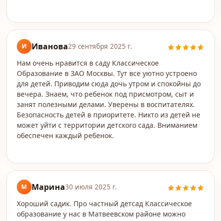
Иванова
И
29 сентября 2025 г.
Нам очень нравится в саду Классическое
Образование в ЗАО Москвы. Тут все уютно устроено
для детей. Приводим сюда дочь утром и спокойны до
вечера. Знаем, что ребенок под присмотром, сыт и
занят полезными делами. Уверены в воспитателях.
Безопасность детей в приоритете. Никто из детей не
может уйти с территории детского сада. Вниманием
обеспечен каждый ребенок.
Марина
М
30 июля 2025 г.
Хороший садик. Про частный детсад Классическое
образование у нас в Матвеевском районе можно