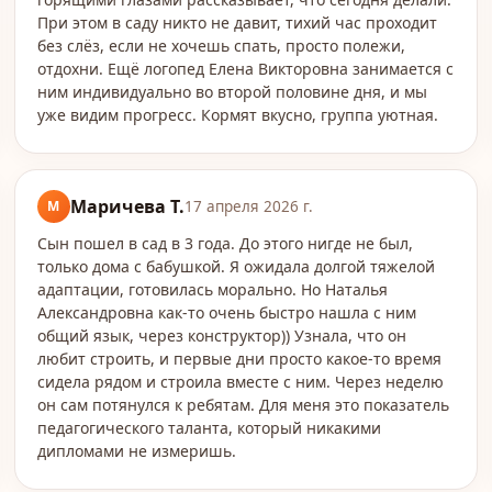
При этом в саду никто не давит, тихий час проходит
без слёз, если не хочешь спать, просто полежи,
отдохни. Ещё логопед Елена Викторовна занимается с
ним индивидуально во второй половине дня, и мы
уже видим прогресс. Кормят вкусно, группа уютная.
Маричева Т.
М
17 апреля 2026 г.
Сын пошел в сад в 3 года. До этого нигде не был,
только дома с бабушкой. Я ожидала долгой тяжелой
адаптации, готовилась морально. Но Наталья
Александровна как-то очень быстро нашла с ним
общий язык, через конструктор)) Узнала, что он
любит строить, и первые дни просто какое-то время
сидела рядом и строила вместе с ним. Через неделю
он сам потянулся к ребятам. Для меня это показатель
педагогического таланта, который никакими
дипломами не измеришь.