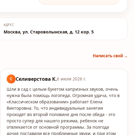
АДРЕС
Москва, ул. Староволынская, д. 12 кор. 5
Написать свой →
Селиверстова К.
С
6 июля 2026 г.
Шли в сад с целым букетом капризных звуков, очень
нужна была помощь логопеда. Огромная удача, что в
«Классическом образовании» работает Елена
Викторовна. То, что индивидуальные занятия
проходят во второй половине дня после обеда - это
просто супер для нашего режима, ребенок не
отвлекается от основной программы. За полгода
дочке поставили все проблемные звуки, и при этом