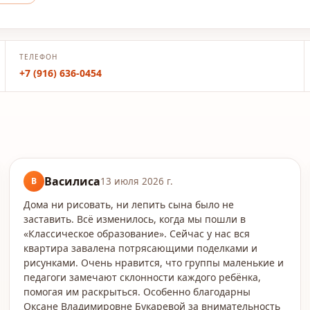
ТЕЛЕФОН
+7 (916) 636-0454
Василиса
В
13 июля 2026 г.
Дома ни рисовать, ни лепить сына было не
заставить. Всё изменилось, когда мы пошли в
«Классическое образование». Сейчас у нас вся
квартира завалена потрясающими поделками и
рисунками. Очень нравится, что группы маленькие и
педагоги замечают склонности каждого ребёнка,
помогая им раскрыться. Особенно благодарны
Оксане Владимировне Букаревой за внимательность