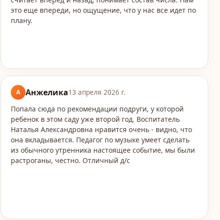
это еще впереди, но ощущение, что у нас все идет по
плану.
Анжелика
А
13 апреля 2026 г.
Попала сюда по рекомендации подруги, у которой
ребенок в этом саду уже второй год. Воспитатель
Наталья Александровна нравится очень - видно, что
она вкладывается. Педагог по музыке умеет сделать
из обычного утренника настоящее событие, мы были
растроганы, честно. Отличный д/с