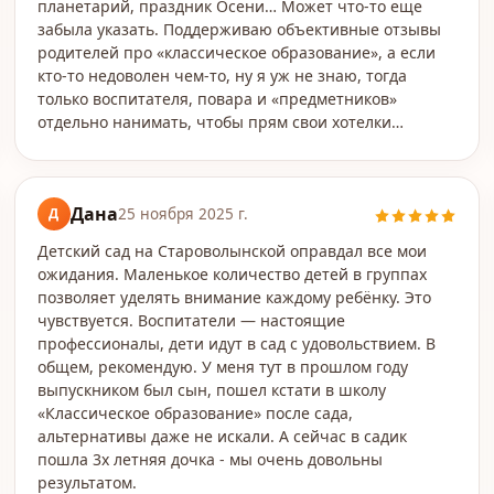
планетарий, праздник Осени… Может что-то еще
забыла указать. Поддерживаю объективные отзывы
родителей про «классическое образование», а если
кто-то недоволен чем-то, ну я уж не знаю, тогда
только воспитателя, повара и «предметников»
отдельно нанимать, чтобы прям свои хотелки…
Дана
Д
25 ноября 2025 г.
Детский сад на Староволынской оправдал все мои
ожидания. Маленькое количество детей в группах
позволяет уделять внимание каждому ребёнку. Это
чувствуется. Воспитатели — настоящие
профессионалы, дети идут в сад с удовольствием. В
общем, рекомендую. У меня тут в прошлом году
выпускником был сын, пошел кстати в школу
«Классическое образование» после сада,
альтернативы даже не искали. А сейчас в садик
пошла 3х летняя дочка - мы очень довольны
результатом.