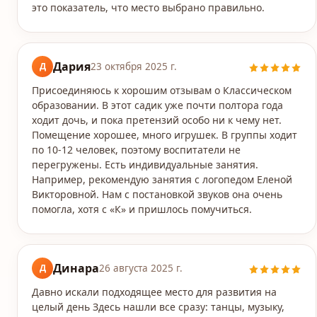
это показатель, что место выбрано правильно.
Дария
Д
23 октября 2025 г.
Присоединяюсь к хорошим отзывам о Классическом
образовании. В этот садик уже почти полтора года
ходит дочь, и пока претензий особо ни к чему нет.
Помещение хорошее, много игрушек. В группы ходит
по 10-12 человек, поэтому воспитатели не
перегружены. Есть индивидуальные занятия.
Например, рекомендую занятия с логопедом Еленой
Викторовной. Нам с постановкой звуков она очень
помогла, хотя с «К» и пришлось помучиться.
Динара
Д
26 августа 2025 г.
Давно искали подходящее место для развития на
целый день Здесь нашли все сразу: танцы, музыку,