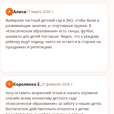
Алиса
А
17 марта 2026 г.
Выбирали частный детский сад в ЗАО, чтобы были и
развивающие занятия, и спортивные кружки. В
«Классическом образовании» есть танцы, футбол,
шахматы для детей постарше. Видно, что к каждому
ребенку ищут подход, никто не остается в стороне на
праздниках и репетициях.
Короленко Е.
К
25 февраля 2026 г.
Хочу оставить искренний отзыв и сказать огромное
спасибо всему коллективу детского сада
«Классическое образование» за заботу о наших детях.
Воспитатели действительно относятся к детям