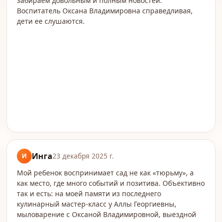
забираем довольным и полным новостей.
Воспитатель Оксана Владимировна справедливая,
дети ее слушаются.
Инга
И
23 декабря 2025 г.
Мой ребенок воспринимает сад не как «тюрьму», а
как место, где много событий и позитива. Объективно
так и есть: на моей памяти из последнего
кулинарный мастер‑класс у Аллы Георгиевны,
мыловарение с Оксаной Владимировной, выездной