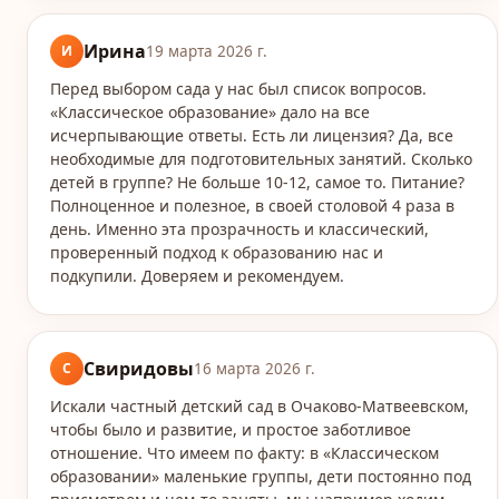
Ирина
И
19 марта 2026 г.
Перед выбором сада у нас был список вопросов.
«Классическое образование» дало на все
исчерпывающие ответы. Есть ли лицензия? Да, все
необходимые для подготовительных занятий. Сколько
детей в группе? Не больше 10-12, самое то. Питание?
Полноценное и полезное, в своей столовой 4 раза в
день. Именно эта прозрачность и классический,
проверенный подход к образованию нас и
подкупили. Доверяем и рекомендуем.
Свиридовы
С
16 марта 2026 г.
Искали частный детский сад в Очаково-Матвеевском,
чтобы было и развитие, и простое заботливое
отношение. Что имеем по факту: в «Классическом
образовании» маленькие группы, дети постоянно под