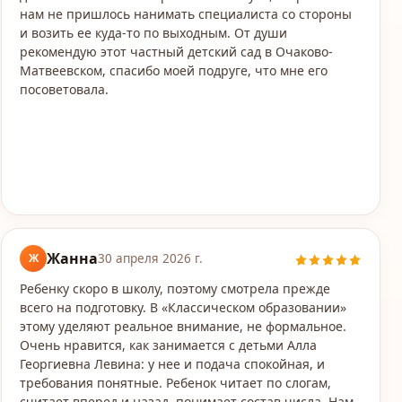
нам не пришлось нанимать специалиста со стороны
и возить ее куда-то по выходным. От души
рекомендую этот частный детский сад в Очаково-
Матвеевском, спасибо моей подруге, что мне его
посоветовала.
Жанна
Ж
30 апреля 2026 г.
Ребенку скоро в школу, поэтому смотрела прежде
всего на подготовку. В «Классическом образовании»
этому уделяют реальное внимание, не формальное.
Очень нравится, как занимается с детьми Алла
Георгиевна Левина: у нее и подача спокойная, и
требования понятные. Ребенок читает по слогам,
считает вперед и назад, понимает состав числа. Нам