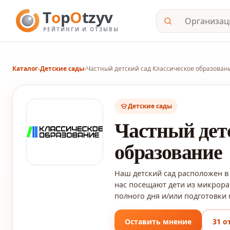
Каталог
›
Детские сады
›
Частный детский сад Классическое образован
Детские сады
Частный дет
образование
Наш детский сад расположен в
нас посещают дети из микрора
полного дня и/или подготовки 
Оставить мнение
31 о