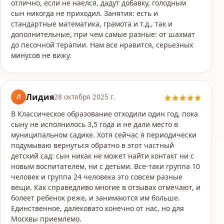
отлично, если не наелся, дадут добавку, голодным
сын никогда не приходил. Занятия: есть и
стандартные математика, грамота и т.д., так и
дополнительные, при чем самые разные: от шахмат
до песочной терапии. Нам все нравится, серьезных
минусов не вижу.
Лидия
Л
28 октября 2025 г.
В Классическое образование отходили один год, пока
сыну не исполнилось 3,5 года и не дали место в
муниципальном садике. Хотя сейчас я периодически
подумываю вернуться обратно в этот частный
детский сад: сын никак не может найти контакт ни с
новым воспитателем, ни с детьми. Все-таки группа 10
человек и группа 24 человека это совсем разные
вещи. Как справедливо многие в отзывах отмечают, и
болеет ребенок реже, и занимаются им больше.
Единственное, далековато конечно от нас, но для
Москвы приемлемо.