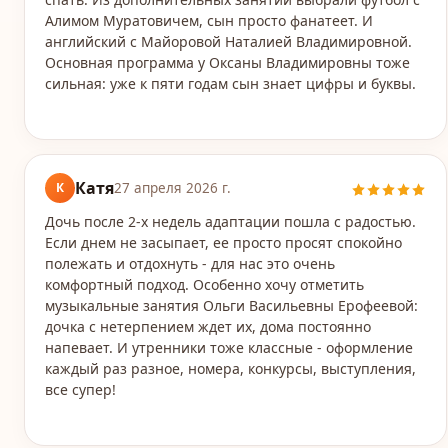
Алимом Муратовичем, сын просто фанатеет. И
английский с Майоровой Наталией Владимировной.
Основная программа у Оксаны Владимировны тоже
сильная: уже к пяти годам сын знает цифры и буквы.
Катя
К
27 апреля 2026 г.
Дочь после 2-х недель адаптации пошла с радостью.
Если днем не засыпает, ее просто просят спокойно
полежать и отдохнуть - для нас это очень
комфортный подход. Особенно хочу отметить
музыкальные занятия Ольги Васильевны Ерофеевой:
дочка с нетерпением ждет их, дома постоянно
напевает. И утренники тоже классные - оформление
каждый раз разное, номера, конкурсы, выступления,
все супер!