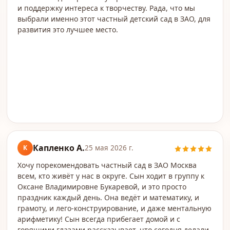
и поддержку интереса к творчеству. Рада, что мы
выбрали именно этот частный детский сад в ЗАО, для
развития это лучшее место.
Капленко А.
К
25 мая 2026 г.
Хочу порекомендовать частный сад в ЗАО Москва
всем, кто живёт у нас в округе. Сын ходит в группу к
Оксане Владимировне Букаревой, и это просто
праздник каждый день. Она ведёт и математику, и
грамоту, и лего-конструирование, и даже ментальную
арифметику! Сын всегда прибегает домой и с
горящими глазами рассказывает, что сегодня делали.