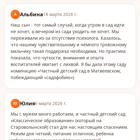
Альбина
А
18 марта 2026 г.
Наш сын - тот самый случай, когда утром в сад идти
не хочет, а вечером из сада уходить не хочет. Мы
переживали из-за отсутствия психолога. Казалось,
что нашему чувствительному и немного тревожному
мальчику такая поддержка необходима. Но практика
показала, что чуткости, внимания и опыта
воспитателей хватает с лихвой. Я бы дала этому саду
номинацию «Частный детский сад в Матвеевском,
побеждающий «садофобию»)
Юлия
Ю
6 марта 2026 г.
Мы с мужем много работаем, и частный детский сад
«Классическое образование» (который на
Староволынской) стал для нас настоящим спасением.
Режим дня четкий, питание отличное, ребенка