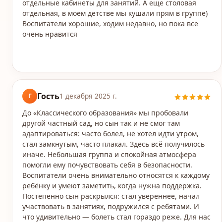
отдельные кабинеты для занятий. А еще столовая
отдельная, в моем детстве мы кушали прям в группе)
Воспитатели хорошие, ходим недавно, но пока все
очень нравится
Гость
Г
1 декабря 2025 г.
До «Классического образования» мы пробовали
другой частный сад, но сын так и не смог там
адаптироваться: часто болел, не хотел идти утром,
стал замкнутым, часто плакал. Здесь всё получилось
иначе. Небольшая группа и спокойная атмосфера
помогли ему почувствовать себя в безопасности.
Воспитатели очень внимательно относятся к каждому
ребёнку и умеют заметить, когда нужна поддержка.
Постепенно сын раскрылся: стал увереннее, начал
участвовать в занятиях, подружился с ребятами. И
что удивительно — болеть стал гораздо реже. Для нас