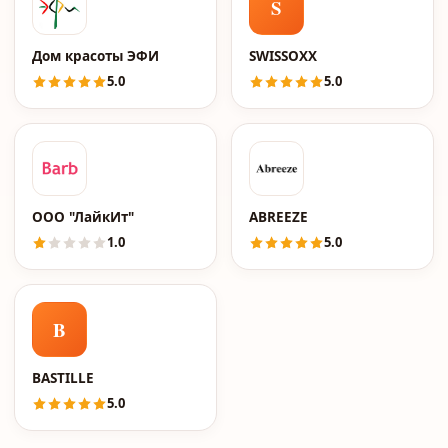
S
Дом красоты ЭФИ
SWISSOXX
5.0
5.0
ООО "ЛайкИт"
ABREEZE
1.0
5.0
B
BASTILLE
5.0