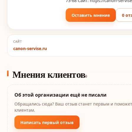
73-68 Сайт: https://canon-servise
Оставить мнение
0 от
САЙТ
canon-servise.ru
Мнения клиентов
0
Об этой организации ещё не писали
Обращались сюда? Ваш отзыв станет первым и поможе
клиентам.
Написать первый отзыв