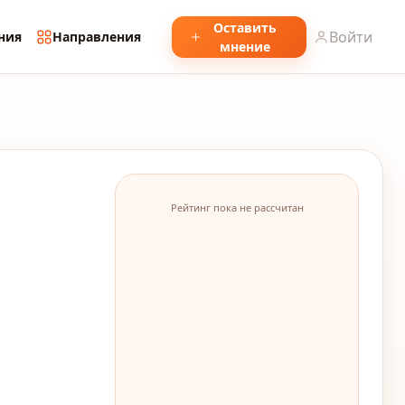
Оставить
Войти
ния
Направления
мнение
Рейтинг пока не рассчитан