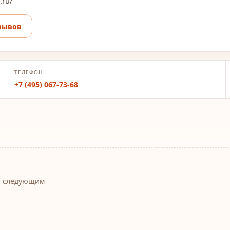
.ru/
зывов
ТЕЛЕФОН
+7 (495) 067-73-68
т следующим