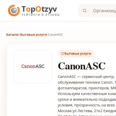
Каталог
›
Бытовые услуги
›
CanonASC
Бытовые услуги
CanonASC
CanonASC — сервисный центр, 
обслуживание техники Canon. 
фотоаппаратов, принтеров, МФ
Используем качественные ком
сроки и внимательно подходим
условия, прозрачность на всех 
Москва ул Лестева, 21к2 Ежеднев