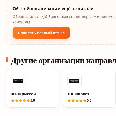
Об этой организации ещё не писали
Обращались сюда? Ваш отзыв станет первым и поможе
клиентам.
Написать первый отзыв
Другие организации направ
ЖК Фриссон
ЖК Форест
5.0
5.0