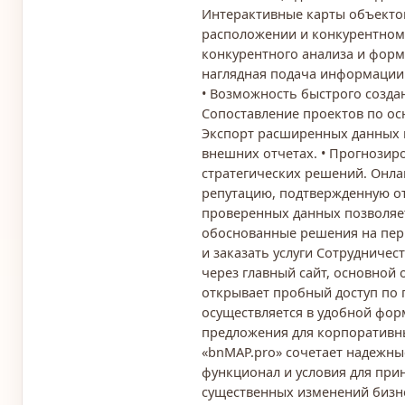
Интерактивные карты объекто
расположении и конкурентном 
конкурентного анализа и форм
наглядная подача информации 
• Возможность быстрого созда
Сопоставление проектов по ос
Экспорт расширенных данных в
внешних отчетах. • Прогнозир
стратегических решений. Онл
репутацию, подтвержденную от
проверенных данных позволяе
обоснованные решения на пер
и заказать услуги Сотрудничес
через главный сайт, основной
открывает пробный доступ по 
осуществляется в удобной фо
предложения для корпоративн
«bnMAP.pro» сочетает надежны
функционал и условия для при
существенных изменений бизн