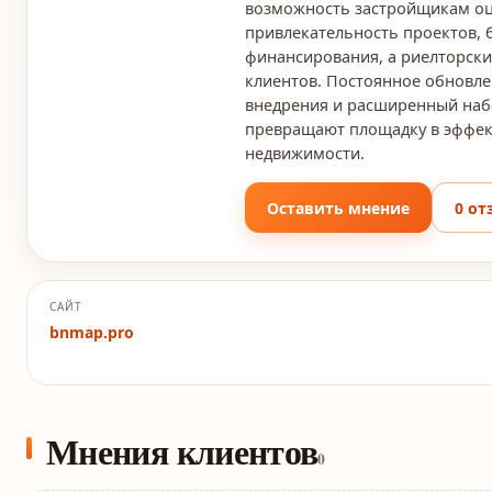
возможность застройщикам о
привлекательность проектов, 
финансирования, а риелторск
клиентов. Постоянное обновле
внедрения и расширенный наб
превращают площадку в эффек
недвижимости.
Оставить мнение
0 от
САЙТ
bnmap.pro
Мнения клиентов
0