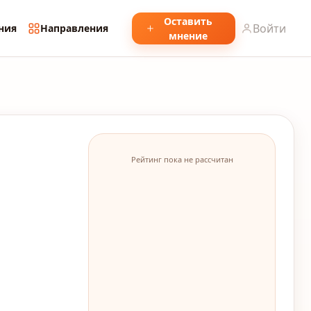
Оставить
Войти
ния
Направления
мнение
Рейтинг пока не рассчитан