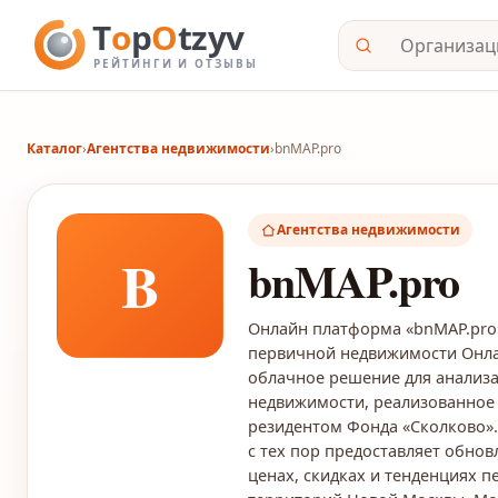
Каталог
›
Агентства недвижимости
›
bnMAP.pro
Агентства недвижимости
B
bnMAP.pro
Онлайн платформа «bnMAP.pro
первичной недвижимости Онлай
облачное решение для анализа
недвижимости, реализованное 
резидентом Фонда «Сколково». 
с тех пор предоставляет обно
ценах, скидках и тенденциях 