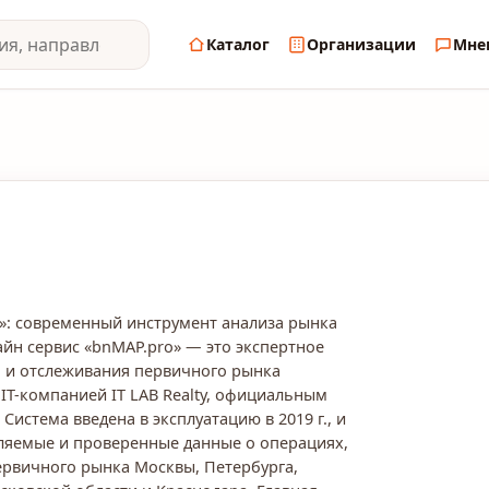
Каталог
Организации
Мне
»: современный инструмент анализа рынка
н сервис «bnMAP.pro» — это экспертное
 и отслеживания первичного рынка
IT-компанией IT LAB Realty, официальным
Система введена в эксплуатацию в 2019 г., и
вляемые и проверенные данные о операциях,
первичного рынка Москвы, Петербурга,