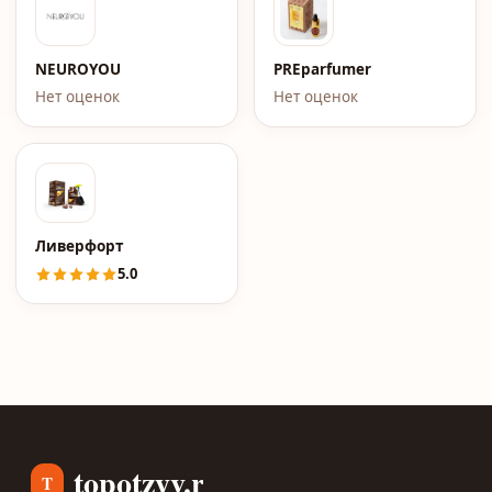
NEUROYOU
PREparfumer
Нет оценок
Нет оценок
Ливерфорт
5.0
topotzyv.ru
T