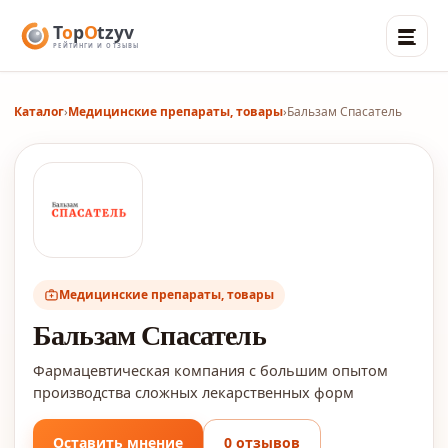
Каталог
›
Медицинские препараты, товары
›
Бальзам Спасатель
Медицинские препараты, товары
Бальзам Спасатель
Фармацевтическая компания с большим опытом
производства сложных лекарственных форм
Оставить мнение
0 отзывов