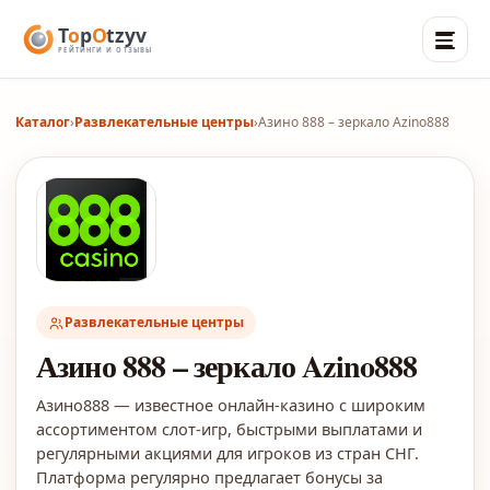
Каталог
›
Развлекательные центры
›
Азино 888 – зеркало Azino888
Развлекательные центры
Азино 888 – зеркало Azino888
Азино888 — известное онлайн-казино с широким
ассортиментом слот-игр, быстрыми выплатами и
регулярными акциями для игроков из стран СНГ.
Платформа регулярно предлагает бонусы за