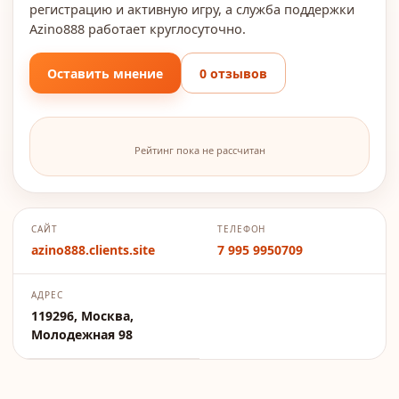
регистрацию и активную игру, а служба поддержки
Azino888 работает круглосуточно.
Оставить мнение
0 отзывов
Рейтинг пока не рассчитан
САЙТ
ТЕЛЕФОН
azino888.clients.site
7 995 9950709
АДРЕС
119296, Москва,
Молодежная 98