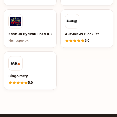
Казино Вулкан Роял КЗ
Антиквиз Blacklist
Нет оценок
5.0
BingoParty
5.0