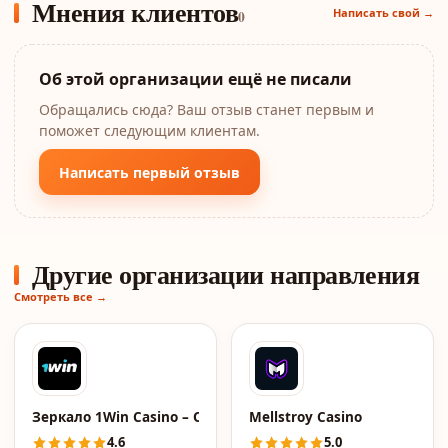
Мнения клиентов
Написать свой →
0
Об этой организации ещё не писали
Обращались сюда? Ваш отзыв станет первым и
поможет следующим клиентам.
Написать первый отзыв
Другие организации направления
Смотреть все →
Зеркало 1Win Casino – Официальный сайт 1Вин Казино
Mellstroy Casino
4.6
5.0