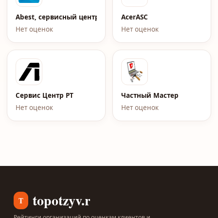
Abest, сервисный центр по ремонту ноутбуков
AcerASC
Нет оценок
Нет оценок
Сервис Центр РТ
Частный Мастер
Нет оценок
Нет оценок
topotzyv.ru
T
Рейтинги организаций по оценкам клиентов и