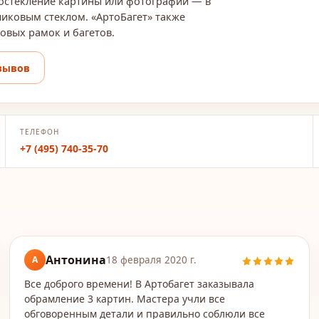
остекление картины или фотографии — в
ликовым стеклом. «АртоБагет» также
овых рамок и багетов.
зывов
ТЕЛЕФОН
+7 (495) 740-35-70
Антонина
А
18 февраля 2020 г.
Все доброго времени! В Артобагет заказывала
обрамление 3 картин. Мастера учли все
обговоренным детали и правильно соблюли все