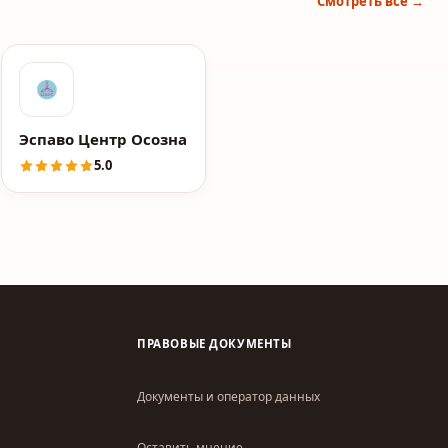
Смотреть все →
е COVER ORCHESTRA
Эспаво Центр Осознанного Развития
5.0
ПРАВОВЫЕ ДОКУМЕНТЫ
Документы и оператор данных
Оставить мнение