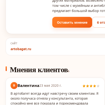
других материалов. Возможно 
том числе с музейным и антиб
предлагает большой выбор гот
Оставить мнение
6 от
САЙТ
artobaget.ru
Мнения клиентов
6
Валентина
В
23 мая 2020 г.
В артобагет всегда идут навстречу своим клиентам. Я
около получаса отняла у консультанта, которая
спокойно мне все показала и порекомендовала