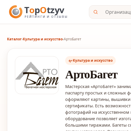
Каталог
›
Культура и искусство
›
АртоБагет
Культура и искусство
АртоБагет
Мастерская «АртоБагет» занима
паспарту простых и сложных 
оформляют картины, вышивки 
сертификаты. Есть возможност
фотографий на искусственном 
оборудование позволяет изго
большими тиражами. Багеты со