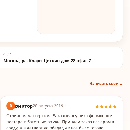
АДРЕС
Москва, ул. Клары Цеткин дом 28 офис 7
Написать свой →
виктор
В
28 августа 2019 г.
Отличная мастерская. Заказывал у них оформление
постера в багетные рамки. Приняли заказ вечером в
среду, а в четверг до обеда уже все было готово.