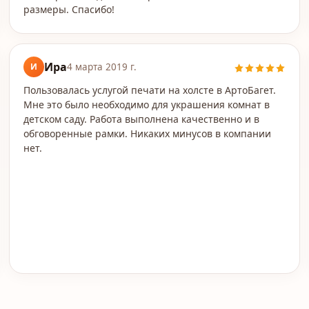
размеры. Спасибо!
Ира
И
4 марта 2019 г.
Пользовалась услугой печати на холсте в АртоБагет.
Мне это было необходимо для украшения комнат в
детском саду. Работа выполнена качественно и в
обговоренные рамки. Никаких минусов в компании
нет.