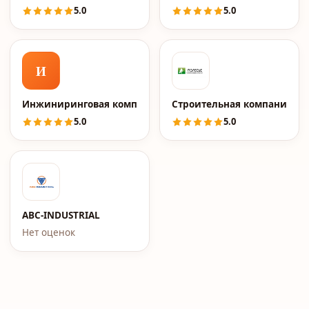
5.0
5.0
И
Инжиниринговая компания 2к
Строительная компания По
5.0
5.0
ABC-INDUSTRIAL
Нет оценок