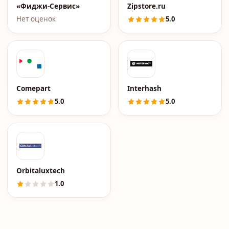
«Фиджи-Сервис»
Zipstore.ru
Нет оценок
5.0
Comepart
Interhash
5.0
5.0
Orbitaluxtech
1.0