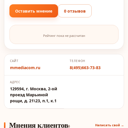
Оставить мнение
0 отзывов
Рейтинг пока не рассчитан
САЙТ
ТЕЛЕФОН
mmediacom.ru
8(495)663-73-83
АДРЕС
129594, г. Москва, 2-ой
проезд Марьиной
рощи, д. 21\23, п.1, к.1
Мнения клиентов
Написать свой →
0