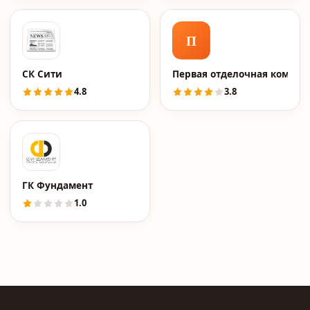
П
СК Сити
Первая отделочная компан
4.8
3.8
ГК Фундамент
1.0