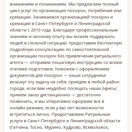
вниманием и пониманием. Мы предлагаем полный
цикл услуг по организации похорон, погребения или
кремации. Занимаемся организацией похорон и
кремации в Санкт‑Петербурге и Ленинградской
области с 2010 года. Благодаря профессиональным
знаниям и личному опыту мы можем поддержать
людей в сложной ситуации: предоставим бесплатную
подробную консультацию по самостоятельной
организации похорон без привлечения ритуального
агента — отправим пошаговую инструкцию со всеми
этапами подготовки; поможем с оформлением
документов для похорон — наши сотрудники
возьмут эту задачу на себя; приедем в любой район
города, если вам неудобно посещать наши офисы;
примем заказ дистанционно — достаточно
позвонить, и мы оперативно оформим всё в
онлайн‑режиме, если у вас нет возможности
встретиться лично. Предоставляем Ритуальные
услуги в Санкт-Петербурге и Ленинградской области
(Гатчина, Тосно, Мурино, Кудрово, Всеволожск,