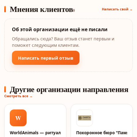
Мнения клиентов
Написать свой →
0
Об этой организации ещё не писали
Обращались сюда? Ваш отзыв станет первым и
поможет следующим клиентам.
Написать первый отзыв
Другие организации направления
Смотреть все →
W
WorldAnimals — ритуальные услуги для домашних живо
Похоронное бюро "Память"