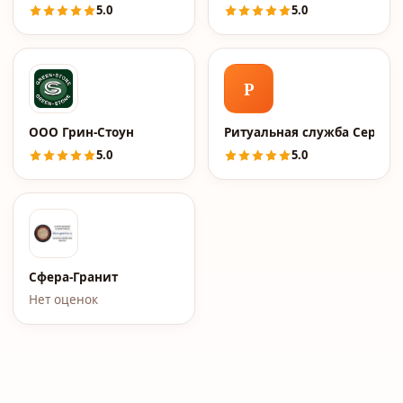
5.0
5.0
Р
ООО Грин-Стоун
Ритуальная служба Сервис
5.0
5.0
Cфера-Гранит
Нет оценок