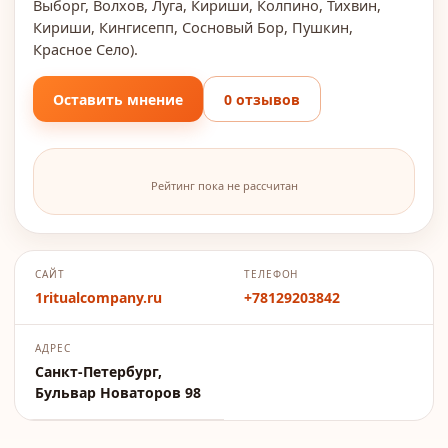
Выборг, Волхов, Луга, Кириши, Колпино, Тихвин,
Кириши, Кингисепп, Сосновый Бор, Пушкин,
Красное Село).
Оставить мнение
0 отзывов
Рейтинг пока не рассчитан
САЙТ
ТЕЛЕФОН
1ritualcompany.ru
+78129203842
АДРЕС
Санкт-Петербург,
Бульвар Новаторов 98