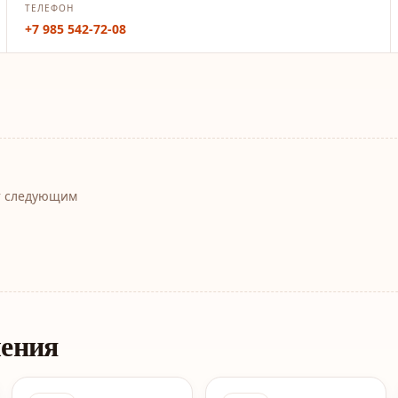
ТЕЛЕФОН
+7 985 542-72-08
т следующим
ления