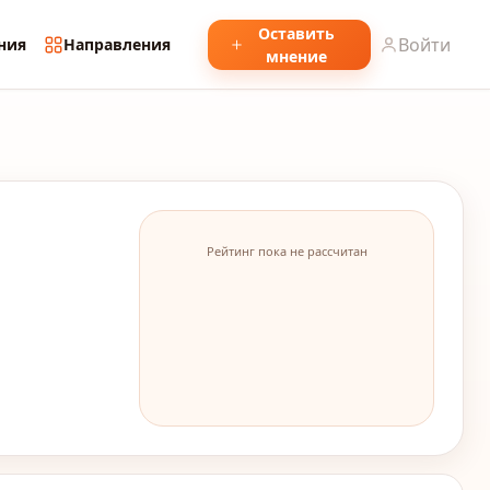
Оставить
Войти
ния
Направления
мнение
Рейтинг пока не рассчитан