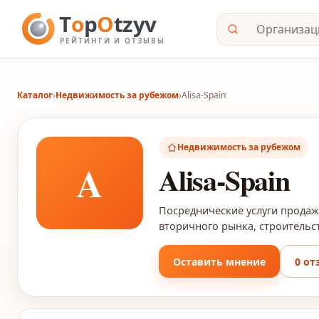
Каталог
›
Недвижимость за рубежом
›
Alisa-Spain
Недвижимость за рубежом
A
Alisa-Spain
Посреднические услуги прода
вторичного рынка, строительств
Оставить мнение
0 от