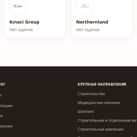
Агентство недвижимости
Kınaci Group
Northernland
Нет оценок
Нет оценок
ЛОГ
КРУПНЫЕ НАПРАВЛЕНИЯ
Строительство
г
Медицинские клиники
изации
Шоппинг
ия
Строительные и отделочные м
вления
Строительные компании