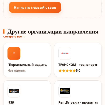
Написать первый отзыв
Другие организации направления
Смотреть все →
“
“Персональный водитель”
ТРАНСКОМ - транспортная 
Нет оценок
5.0
l939
RentDrive.ua - прокат авто