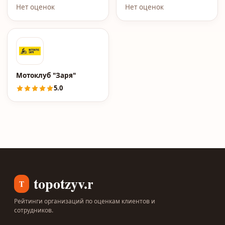
Нет оценок
Нет оценок
Мотоклуб "Заря"
5.0
topotzyv.ru
T
Рейтинги организаций по оценкам клиентов и
сотрудников.