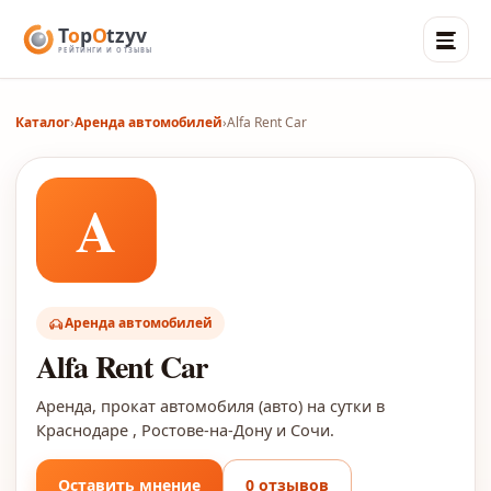
Каталог
›
Аренда автомобилей
›
Alfa Rent Car
A
Аренда автомобилей
Alfa Rent Car
Аренда, прокат автомобиля (авто) на сутки в
Краснодаре , Ростове-на-Дону и Сочи.
Оставить мнение
0 отзывов