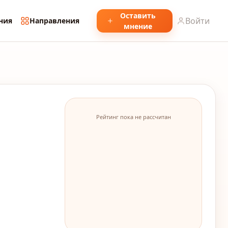
Оставить
Войти
ния
Направления
мнение
Рейтинг пока не рассчитан