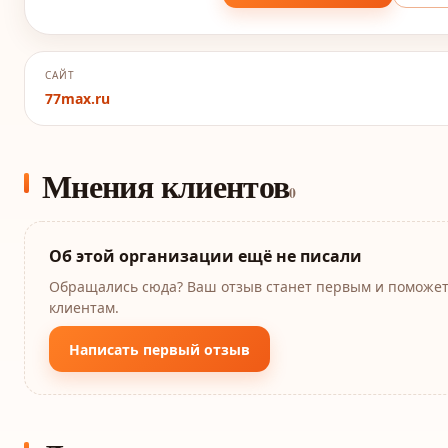
САЙТ
77max.ru
Мнения клиентов
0
Об этой организации ещё не писали
Обращались сюда? Ваш отзыв станет первым и поможе
клиентам.
Написать первый отзыв