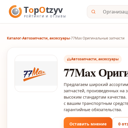
Каталог
›
Автозапчасти, аксессуары
›
77Max Оригинальные запчасти
Автозапчасти, аксессуары
77Max Ориги
Предлагаем широкий ассорти
запчастей, произведенных на 
высоким стандартам качества.
с вашим транспортным средст
гарантийные обязательства.
Оставить мнение
0 от