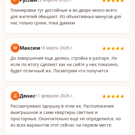
Руслан
22 апреля 2026 г.
Планировки тут достойные и во дворе много всего
для жителей обещают. Из объективных минусов для
нас только сроки, пока думаем
Максим
М
16 марта 2026 г.
До завершения еще далеко, стройка в разгаре. Но
если по итогу сделают как на сайте у них показано,
будет отличный жк. Посмотрим что получится
Денис
Д
11 февраля 2026 г.
Рассматриваю однушку в этом жк. Расположение
выигрышное и сами квартиры светлые и
просторные. Окончательно еще не определился, но
из всех вариантов этот сейчас на первом месте.