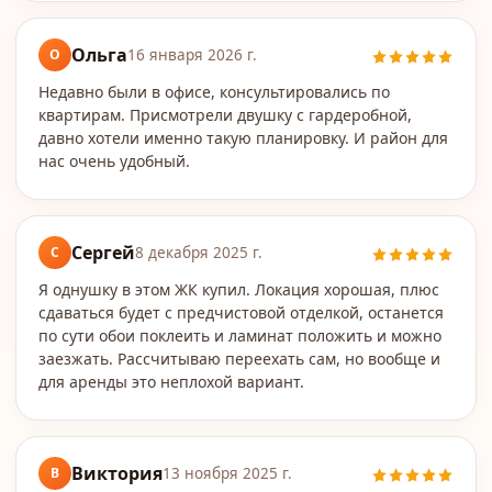
Ольга
О
16 января 2026 г.
Недавно были в офисе, консультировались по
квартирам. Присмотрели двушку с гардеробной,
давно хотели именно такую планировку. И район для
нас очень удобный.
Сергей
С
8 декабря 2025 г.
Я однушку в этом ЖК купил. Локация хорошая, плюс
сдаваться будет с предчистовой отделкой, останется
по сути обои поклеить и ламинат положить и можно
заезжать. Рассчитываю переехать сам, но вообще и
для аренды это неплохой вариант.
Виктория
В
13 ноября 2025 г.