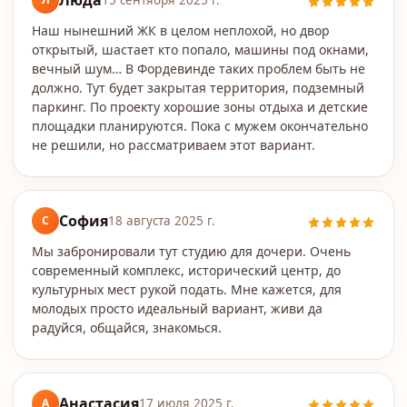
Люда
15 сентября 2025 г.
Наш нынешний ЖК в целом неплохой, но двор
открытый, шастает кто попало, машины под окнами,
вечный шум… В Фордевинде таких проблем быть не
должно. Тут будет закрытая территория, подземный
паркинг. По проекту хорошие зоны отдыха и детские
площадки планируются. Пока с мужем окончательно
не решили, но рассматриваем этот вариант.
София
С
18 августа 2025 г.
Мы забронировали тут студию для дочери. Очень
современный комплекс, исторический центр, до
культурных мест рукой подать. Мне кажется, для
молодых просто идеальный вариант, живи да
радуйся, общайся, знакомься.
Анастасия
А
17 июля 2025 г.