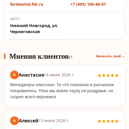
fordewind.fsk.ru
+7 (495) 106-46-07
АДРЕС
Нижний Новгород, ул.
Черниговская
Мнения клиентов
Написать свой →
17
Анастасия
А
14 июля 2026 г.
Менеджеры классные. То что показали и расказали
понравилось. Пока мы взяли паузу на раздумья, но
скорее всего вернемся
Алексей
А
15 июня 2026 г.