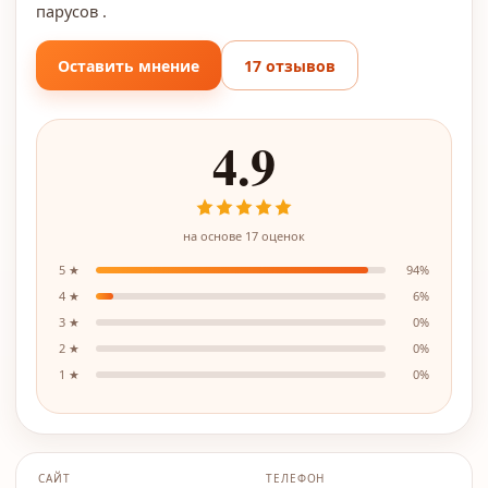
парусов .
Оставить мнение
17 отзывов
4.9
на основе
17
оценок
5
★
94
%
4
★
6
%
3
★
0
%
2
★
0
%
1
★
0
%
САЙТ
ТЕЛЕФОН