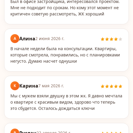
Был в офисе застройщика, интересовался проектом.
Мне не подходит по срокам. Но кому этот момент не
критичен советую рассмотреть, ЖК хороший
Алина
А
2 июня 2026 г.
В начале недели была на консультации. Квартиры,
которые смотрела, понравились, но с планировками
негусто. Думаю насчет однушки
Карина
К
7 мая 2026 г.
Мы с мужем взяли двушку в этом жк. Я давно мечтала
о квартире с красивым видом, здорово что теперь
это сбудется. Осталось дождаться ключи
Р