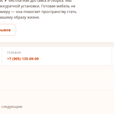
й; ✔ бесплатная доставка и сборка. Мы
 аккуратной установки. Готовая мебель не
змеру — она помогает пространству стать
 вашему образу жизни.
зывов
ТЕЛЕФОН
+7 (905) 135-09-09
т следующим