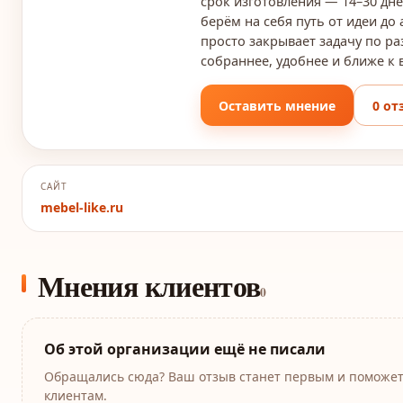
срок изготовления — 14–30 дне
берём на себя путь от идеи до
просто закрывает задачу по ра
собраннее, удобнее и ближе к
Оставить мнение
0 от
САЙТ
mebel-like.ru
Мнения клиентов
0
Об этой организации ещё не писали
Обращались сюда? Ваш отзыв станет первым и поможе
клиентам.