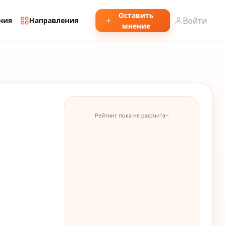
Оставить
Войти
ния
Направления
мнение
Рейтинг пока не рассчитан