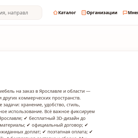
Каталог
Организации
Мне
мебель на заказ в Ярославле и области —
и других коммерческих пространств.
задачи: хранение, удобство, стиль,
ное использование. Всё важное фиксируем
Ярославле; ✔ бесплатный 3D-дизайн до
 материалы; ✔ официальный договор; ✔
еожиданных доплат; ✔ поэтапная оплата; ✔