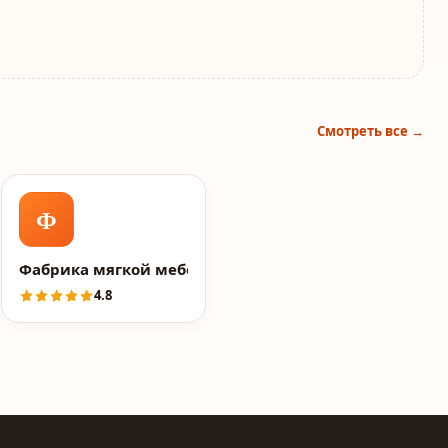
Смотреть все →
Ф
Фабрика мягкой мебели NEXTFORM
4.8