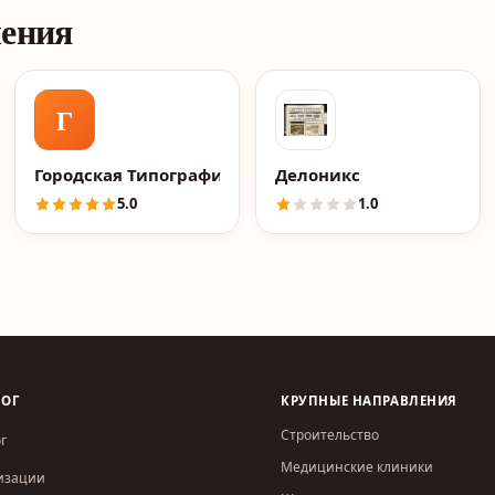
ления
Г
Городская Типография
Делоникс
5.0
1.0
ЛОГ
КРУПНЫЕ НАПРАВЛЕНИЯ
Строительство
г
Медицинские клиники
изации