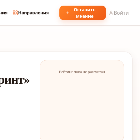
Оставить
Войти
ния
Направления
мнение
Рейтинг пока не рассчитан
ринт»