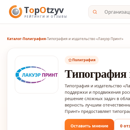
Каталог
›
Полиграфия
›
Типография и издательство «Лакуэр Принт»
Полиграфия
Типография 
Типография и издательство «Ла
поддержки и продвижения росс
решение сложных задач в обла
верность лучшим отечественн
Принт» предоставляет типограф
Оставить мнение
0 от