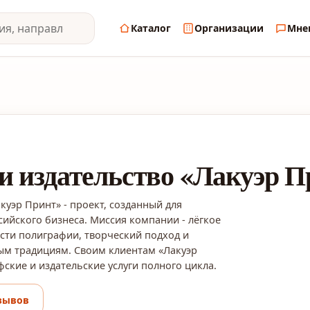
Каталог
Организации
Мне
и издательство «Лакуэр П
куэр Принт» - проект, созданный для
ийского бизнеса. Миссия компании - лёгкое
сти полиграфии, творческий подход и
ым традициям. Своим клиентам «Лакуэр
ские и издательские услуги полного цикла.
зывов