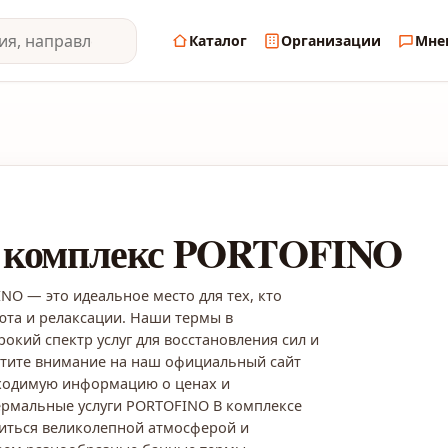
Каталог
Организации
Мне
 комплекс PORTOFINO
O — это идеальное место для тех, кто
уюта и релаксации. Наши термы в
окий спектр услуг для восстановления сил и
атите внимание на наш официальный сайт
бходимую информацию о ценах и
ермальные услуги PORTOFINO В комплексе
иться великолепной атмосферой и