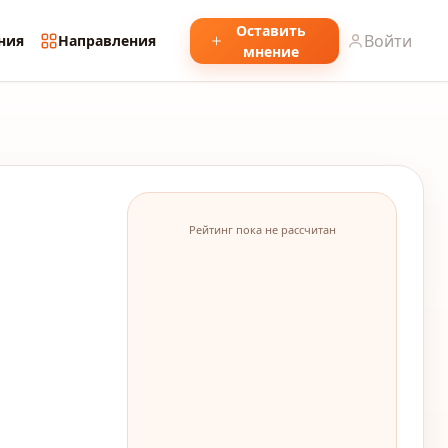
Оставить
Войти
ния
Направления
мнение
Рейтинг пока не рассчитан