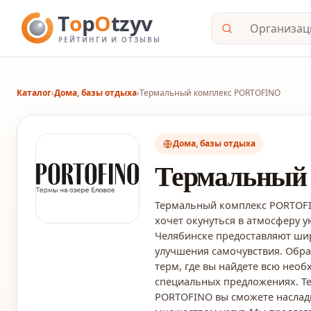
Каталог
›
Дома, базы отдыха
›
Термальный комплекс PORTOFINO
Дома, базы отдыха
Термальный
Термальный комплекс PORTOFIN
хочет окунуться в атмосферу 
Челябинске предоставляют шир
улучшения самочувствия. Обр
терм, где вы найдете всю нео
специальных предложениях. Т
PORTOFINO вы сможете наслад