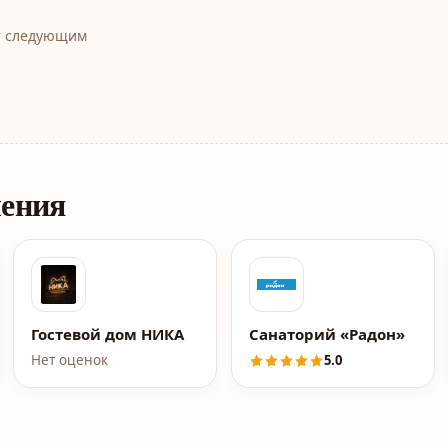
т следующим
ления
Гостевой дом НИКА
Санаторий «Радон»
Нет оценок
5.0