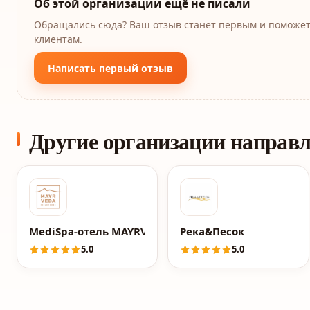
Об этой организации ещё не писали
Обращались сюда? Ваш отзыв станет первым и поможе
клиентам.
Написать первый отзыв
Другие организации направ
MediSpa-отель MAYRVEDA Kislovodsk
Река&Песок
5.0
5.0