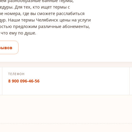
гаем разнообразные банные термы,
дуры. Для тех, кто ищет термы с
е номера, где вы сможете расслабиться
ур. Наши термы Челябинск цены на услуги
адостью предложим различные абонементы,
что ему по душе.
зывов
ТЕЛЕФОН
8 900 096-46-56