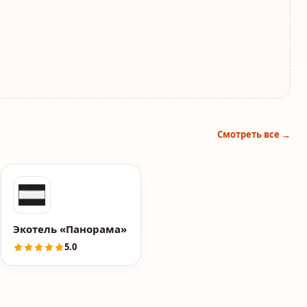
Смотреть все →
Экотель «Панорама»
5.0