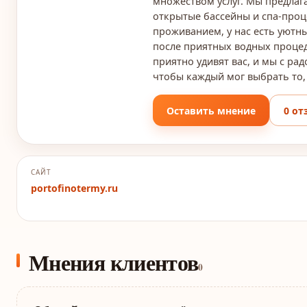
множеством услуг. Мы предла
открытые бассейны и спа-проце
проживанием, у нас есть уютны
после приятных водных процед
приятно удивят вас, и мы с р
чтобы каждый мог выбрать то, 
Оставить мнение
0 от
САЙТ
portofinotermy.ru
Мнения клиентов
0