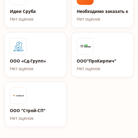
Идеи Сруба
Необходимо заказать качес
Нет оценок
Нет оценок
ООО «Cд-Групп»
ООО"ПроКирпич"
Нет оценок
Нет оценок
ООО "Строй-СП"
Нет оценок