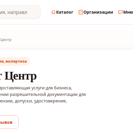
Каталог
Организации
Мне
 Центр
я, экспертиза
 Центр
доставляющая услуги для бизнеса,
ении разрешительной документации для
ензии, допуски, удостоверения,
зывов