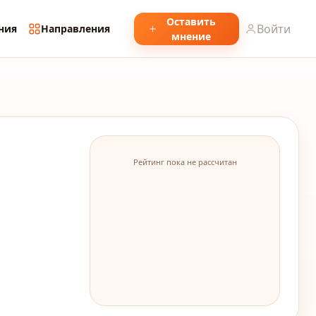
Оставить
Войти
ния
Направления
мнение
Рейтинг пока не рассчитан