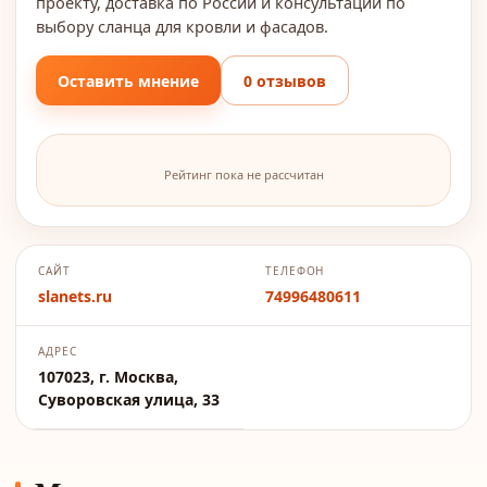
проекту, доставка по России и консультации по
выбору сланца для кровли и фасадов.
Оставить мнение
0 отзывов
Рейтинг пока не рассчитан
САЙТ
ТЕЛЕФОН
slanets.ru
74996480611
АДРЕС
107023, г. Москва,
Суворовская улица, 33