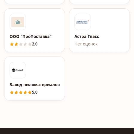
ООО "ПроПоставка"
Астра Гласс
2.0
Нет оценок
Завод пиломатериалов Pilozavod.ru
5.0