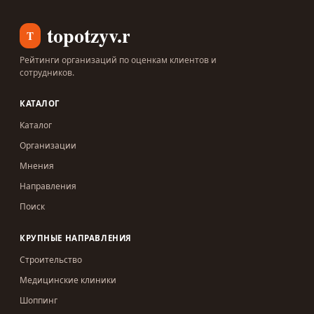
topotzyv.ru
T
Рейтинги организаций по оценкам клиентов и
сотрудников.
КАТАЛОГ
Каталог
Организации
Мнения
Направления
Поиск
КРУПНЫЕ НАПРАВЛЕНИЯ
Строительство
Медицинские клиники
Шоппинг