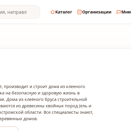
Каталог
Организации
Мне
, производит и строит дома из клееного
ека на безопасную и здоровую жизнь в
е. Дома из клеёного бруса строительной
ваются из древесины хвойных пород (ель и
остромской области. Все специалисты знают,
деревянных домов.