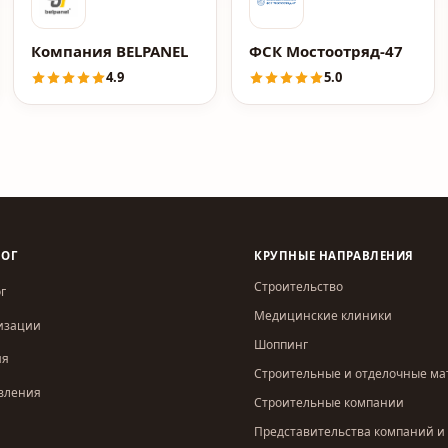
Компания BELPANEL
ФСК Мостоотряд-47
4.9
5.0
ЛОГ
КРУПНЫЕ НАПРАВЛЕНИЯ
Строительство
г
Медицинские клиники
изации
Шоппинг
ия
Строительные и отделочные м
вления
Строительные компании
Представительства компаний и