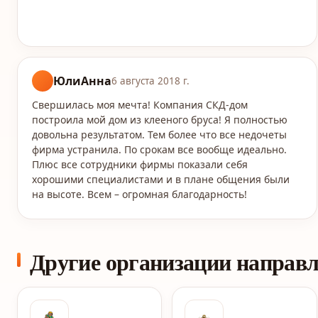
ЮлиАнна
6 августа 2018 г.
Свершилась моя мечта! Компания СКД-дом
построила мой дом из клееного бруса! Я полностью
довольна результатом. Тем более что все недочеты
фирма устранила. По срокам все вообще идеально.
Плюс все сотрудники фирмы показали себя
хорошими специалистами и в плане общения были
на высоте. Всем – огромная благодарность!
Другие организации направ