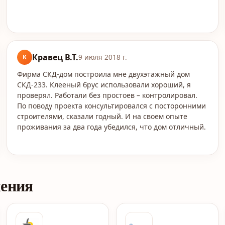
Кравец В.Т.
К
9 июля 2018 г.
Фирма СКД-дом построила мне двухэтажный дом
СКД-233. Клееный брус использовали хороший, я
проверял. Работали без простоев – контролировал.
По поводу проекта консультировался с посторонними
строителями, сказали годный. И на своем опыте
проживания за два года убедился, что дом отличный.
ления