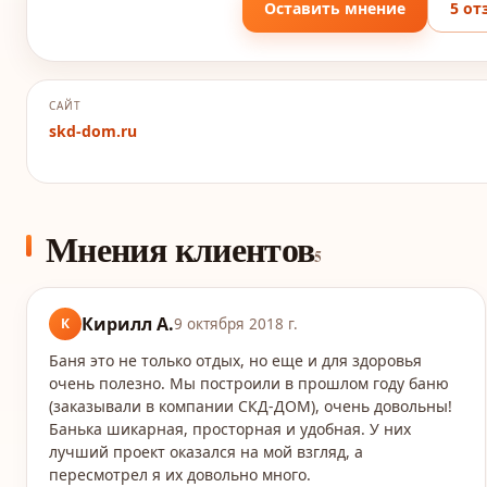
Оставить мнение
5 от
САЙТ
skd-dom.ru
Мнения клиентов
5
Кирилл А.
К
9 октября 2018 г.
Баня это не только отдых, но еще и для здоровья
очень полезно. Мы построили в прошлом году баню
(заказывали в компании СКД-ДОМ), очень довольны!
Банька шикарная, просторная и удобная. У них
лучший проект оказался на мой взгляд, а
пересмотрел я их довольно много.