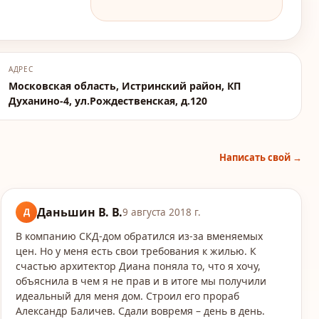
АДРЕС
Московская область, Истринский район, КП
Духанино-4, ул.Рождественская, д.120
Написать свой →
Даньшин В. В.
Д
9 августа 2018 г.
В компанию СКД-дом обратился из-за вменяемых
цен. Но у меня есть свои требования к жилью. К
счастью архитектор Диана поняла то, что я хочу,
объяснила в чем я не прав и в итоге мы получили
идеальный для меня дом. Строил его прораб
Александр Баличев. Сдали вовремя – день в день.