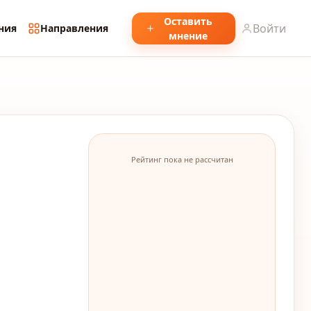
Оставить
Войти
ния
Направления
мнение
Рейтинг пока не рассчитан