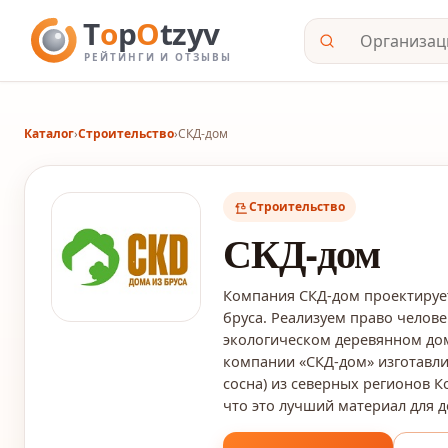
Каталог
›
Строительство
›
СКД-дом
Строительство
СКД-дом
Компания СКД-дом проектирует
бруса. Реализуем право челов
экологическом деревянном дом
компании «СКД-дом» изготавли
сосна) из северных регионов К
что это лучший материал для 