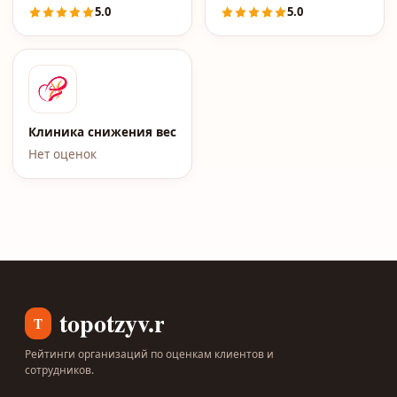
5.0
5.0
Клиника снижения веса Елены Малышевой
Нет оценок
topotzyv.ru
T
Рейтинги организаций по оценкам клиентов и
сотрудников.