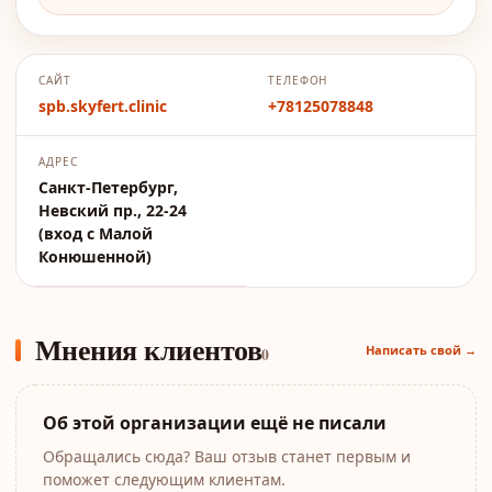
САЙТ
ТЕЛЕФОН
spb.skyfert.clinic
+78125078848
АДРЕС
Cанкт-Петербург,
Невский пр., 22-24
(вход с Малой
Конюшенной)
Мнения клиентов
Написать свой →
0
Об этой организации ещё не писали
Обращались сюда? Ваш отзыв станет первым и
поможет следующим клиентам.