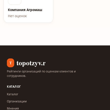
Компания Агромаш
Нет оценок
topotzyv.ru
T
Рейтинги организаций по оценкам клиентов и
сотрудников.
КАТАЛОГ
Каталог
Организации
Мнения