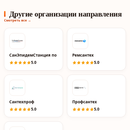
Другие организации направления
Смотреть все →
СанЭпидемСтанция по Москве и МО
Ремсантех
5.0
5.0
Сантехпроф
Профсантех
5.0
5.0