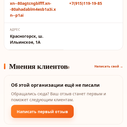
xn--80agtcngblfff.xn-
+7(915)119-19-85
-80ahadablm4esb1a3i.x
n--p1ai
АДРЕС
Красногорск, ш.
Ильинское, 1А
Мнения клиентов
Написать свой →
0
Об этой организации ещё не писали
Обращались сюда? Ваш отзыв станет первым и
поможет следующим клиентам.
Написать первый отзыв