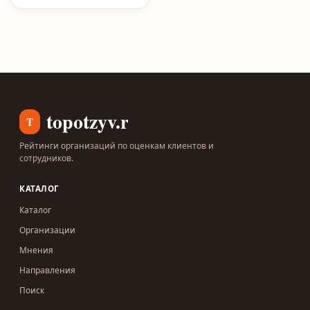
topotzyv.ru
T
Рейтинги организаций по оценкам клиентов и
сотрудников.
КАТАЛОГ
Каталог
Организации
Мнения
Направления
Поиск