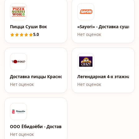
Пицца Суши Вок
«Sayori» - Доставка суши и
5.0
Нет оценок
Доставка пиццы Краснодар: Томико
Легендарная 4-х этажная пи
Нет оценок
Нет оценок
ООО Ёбидоёби - Доставка роллов и суши
Нет оценок