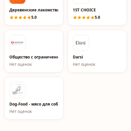
Деревенские лакомства
1ST CHOICE
5.0
5.0
Общество с ограниченной ответственностью Апиценна
Darsi
Нет оценок
Нет оценок
Dog-Food - мясо для собак
Нет оценок