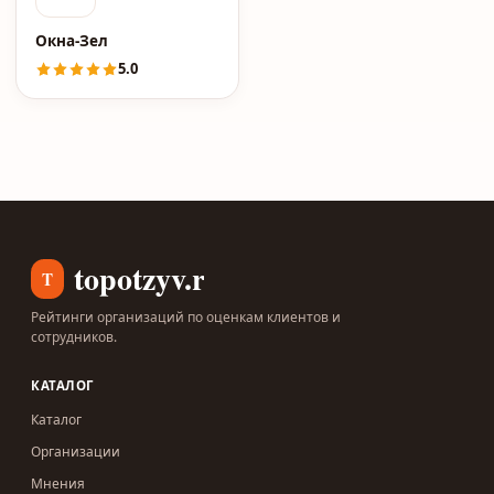
Окна-Зел
5.0
topotzyv.ru
T
Рейтинги организаций по оценкам клиентов и
сотрудников.
КАТАЛОГ
Каталог
Организации
Мнения