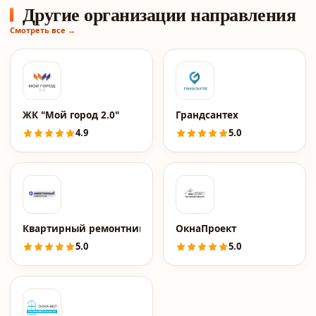
Другие организации направления
Смотреть все →
ЖК "Мой город 2.0"
Грандсантех
4.9
5.0
Квартирный ремонтник
ОкнаПроект
5.0
5.0