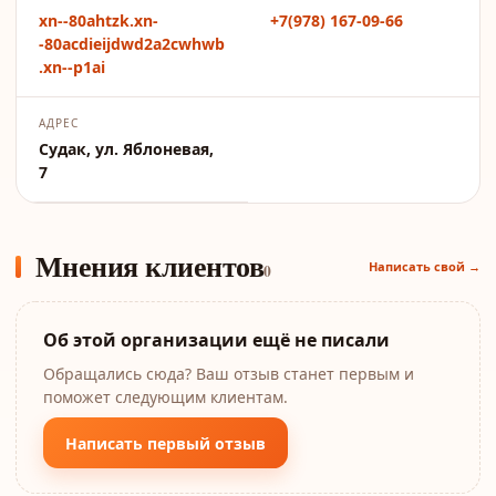
xn--80ahtzk.xn-
+7(978) 167-09-66
-80acdieijdwd2a2cwhwb
.xn--p1ai
АДРЕС
Судак, ул. Яблоневая,
7
Мнения клиентов
Написать свой →
0
Об этой организации ещё не писали
Обращались сюда? Ваш отзыв станет первым и
поможет следующим клиентам.
Написать первый отзыв