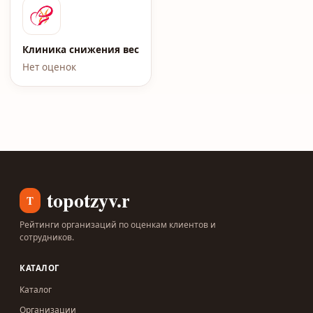
Клиника снижения веса Елены Малышевой
Нет оценок
topotzyv.ru
T
Рейтинги организаций по оценкам клиентов и
сотрудников.
КАТАЛОГ
Каталог
Организации