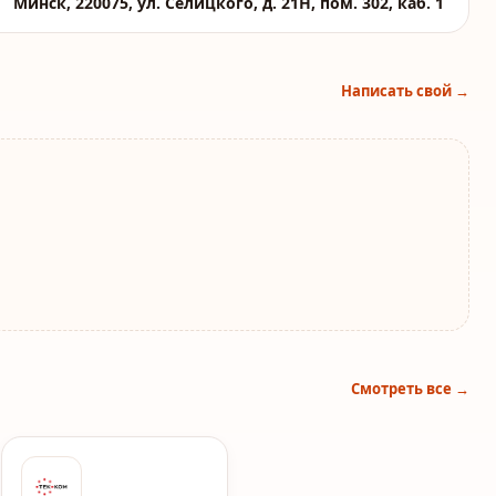
Минск, 220075, ул. Селицкого, д. 21Н, пом. 302, каб. 1
Написать свой →
Смотреть все →