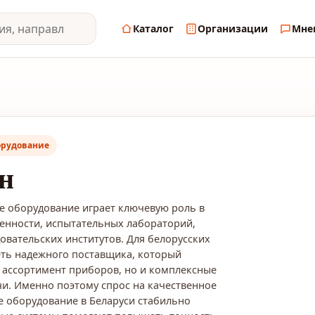
Каталог
Организации
Мне
орудование
н
е оборудование играет ключевую роль в
нности, испытательных лабораторий,
овательских институтов. Для белорусских
ть надежного поставщика, который
 ассортимент приборов, но и комплексные
и. Именно поэтому спрос на качественное
 оборудование в Беларуси стабильно