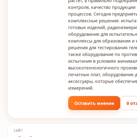
растет, а правильно подобра
контроля, качество продукции
процессов. Сегодня предприят
комплексные решения: испыта
готовых изделий, радиоизмери
оборудование для испытатель
комплексы для образования и 
решения для тестирования тел
также оборудование по проти
испытания в условиях минимал
высокотехнологичного произв
печатных плат, оборудование 
аксессуары, которые обеспечи
измерений.
Оставить мнение
0 от
САЙТ