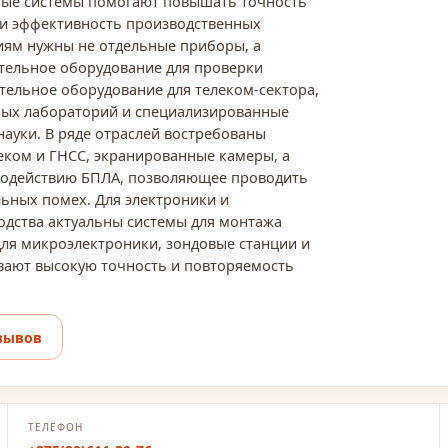
нные системы помогают повышать точность
 и эффективность производственных
иям нужны не отдельные приборы, а
тельное оборудование для проверки
тельное оборудование для телеком-сектора,
ных лабораторий и специализированные
науки. В ряде отраслей востребованы
еком и ГНСС, экранированные камеры, а
водействию БПЛА, позволяющее проводить
ьных помех. Для электроники и
одства актуальны системы для монтажа
для микроэлектроники, зондовые станции и
вают высокую точность и повторяемость
зывов
ТЕЛЕФОН