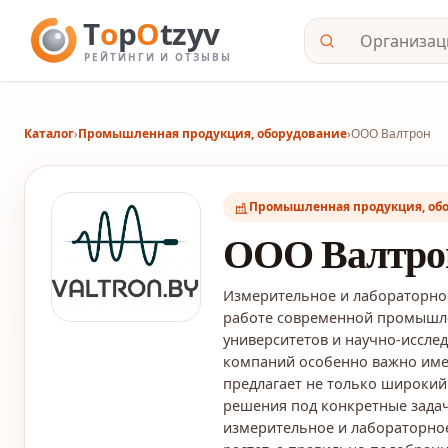
Каталог
›
Промышленная продукция, оборудование
›
ООО Валтрон
Промышленная продукция, об
ООО Валтро
Измерительное и лабораторно
работе современной промышле
университетов и научно-исслед
компаний особенно важно име
предлагает не только широкий
решения под конкретные задач
измерительное и лабораторное