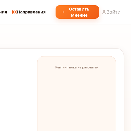
Оставить
Войти
ния
Направления
мнение
Рейтинг пока не рассчитан