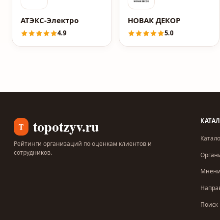
АТЭКС-Электро
НОВАК ДЕКОР
4.9
5.0
topotzyv.ru
КАТА
T
Катало
Рейтинги организаций по оценкам клиентов и
сотрудников.
Орган
Мнен
Напра
Поиск