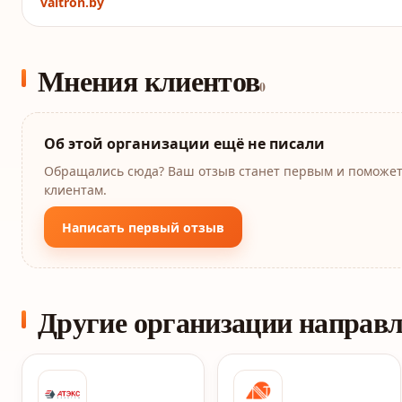
valtron.by
Мнения клиентов
0
Об этой организации ещё не писали
Обращались сюда? Ваш отзыв станет первым и поможе
клиентам.
Написать первый отзыв
Другие организации направ