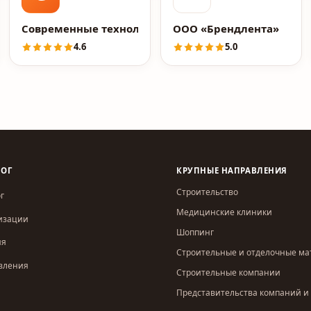
Современные технологии
ООО «Брендлента»
4.6
5.0
ЛОГ
КРУПНЫЕ НАПРАВЛЕНИЯ
Строительство
г
Медицинские клиники
изации
Шоппинг
ия
Строительные и отделочные м
вления
Строительные компании
Представительства компаний и