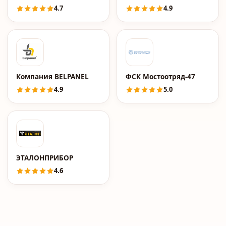
4.7
4.9
Компания BELPANEL
ФСК Мостоотряд-47
4.9
5.0
ЭТАЛОНПРИБОР
4.6