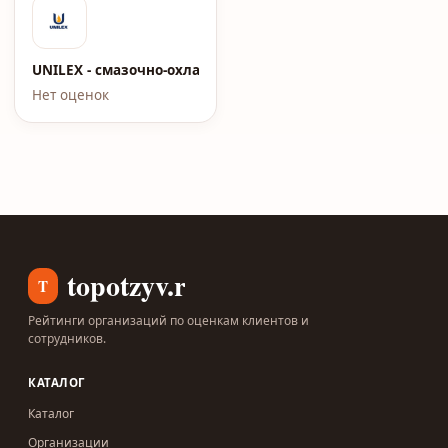
UNILEX - смазочно-охлаждающие жидкости
Нет оценок
topotzyv.ru
T
Рейтинги организаций по оценкам клиентов и
сотрудников.
КАТАЛОГ
Каталог
Организации