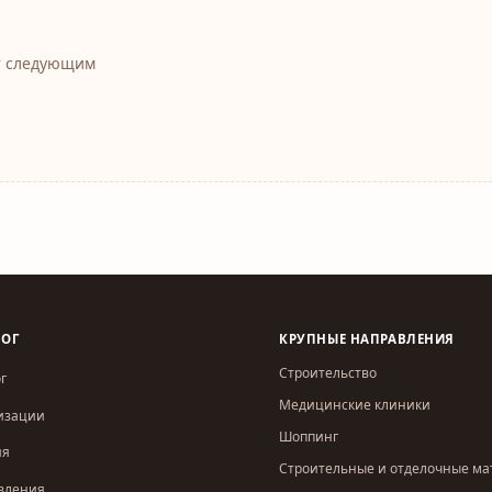
т следующим
ЛОГ
КРУПНЫЕ НАПРАВЛЕНИЯ
Строительство
г
Медицинские клиники
изации
Шоппинг
ия
Строительные и отделочные м
вления