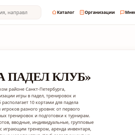
Каталог
Организации
Мне
А ПАДЕЛ КЛУБ»
ком районе Санкт-Петербурга,
зации игры в падел, тренировок и
 располагает 10 кортами для падела
 игроков разного уровня: от первого
ных тренировок и подготовки к турнирам.
ортов, вводные, индивидуальные, групповые
я с играющим тренером, аренда инвентаря,