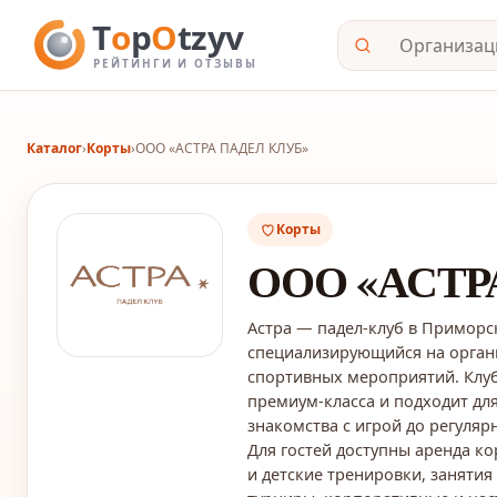
Каталог
›
Корты
›
ООО «АСТРА ПАДЕЛ КЛУБ»
Корты
ООО «АСТР
Астра — падел-клуб в Приморс
специализирующийся на органи
спортивных мероприятий. Клуб
премиум-класса и подходит для
знакомства с игрой до регуляр
Для гостей доступны аренда к
и детские тренировки, заняти