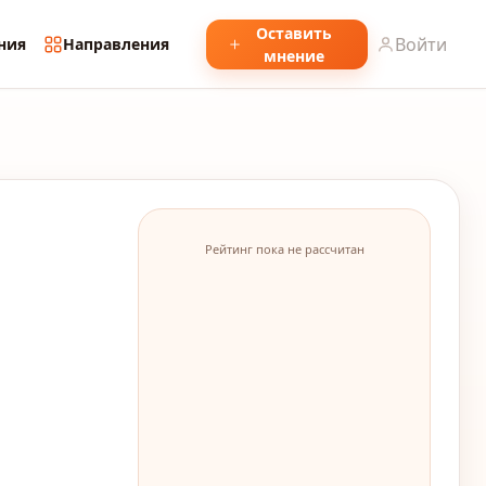
Оставить
Войти
ния
Направления
мнение
Рейтинг пока не рассчитан