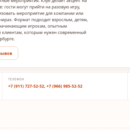
тные мероприятия. Клуб делает акцент на
 гости могут прийти на разовую игру,
низовать мероприятие для компании или
рнирах. Формат подходит взрослым, детям,
 начинающим игрокам, опытным
 клиентам, которым нужен современный
рбурге.
зывов
ТЕЛЕФОН
+7 (911) 727-52-52, +7 (966) 985-52-52