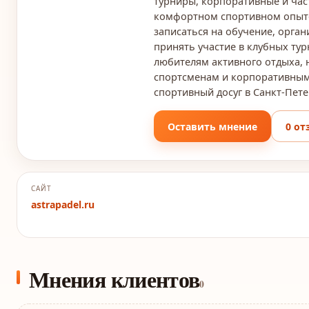
турниры, корпоративные и час
комфортном спортивном опыте:
записаться на обучение, орга
принять участие в клубных ту
любителям активного отдыха,
спортсменам и корпоративным
спортивный досуг в Санкт-Пете
Оставить мнение
0 от
САЙТ
astrapadel.ru
Мнения клиентов
0