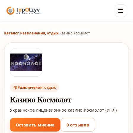
Каталог
›
Развлечения, отдых
›
Казино Космолот
Развлечения, отдых
Казино Космолот
Украинское лицензионное казино Космолот (УНЛ)
Оставить мнение
0 отзывов