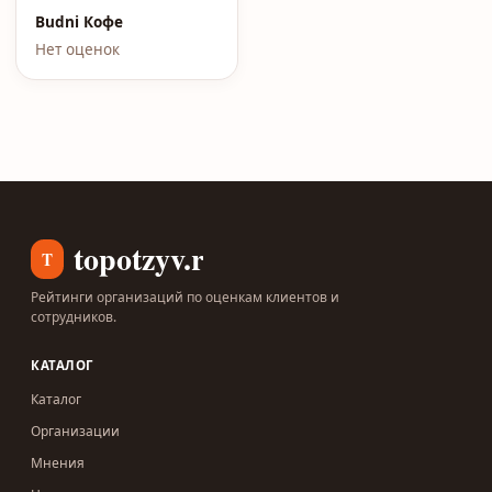
Budni Кофе
Нет оценок
topotzyv.ru
T
Рейтинги организаций по оценкам клиентов и
сотрудников.
КАТАЛОГ
Каталог
Организации
Мнения