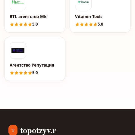
BTL агентство МЫ
Vitamin Tools
5.0
5.0
Агентство Репутация
5.0
topotzyv.ru
T