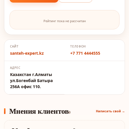
Рейтинг пока не рассчитан
САЙТ
ТЕЛЕФОН
santeh-expert.kz
+7 771 4444555
АДРЕС
Казахстан г.Алматы
ул.Богенбай Батыра
256А офис 110.
Мнения клиентов
Написать свой →
0