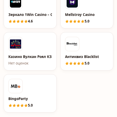
Зеркало 1Win Casino – Официальный сайт 1Вин Казино
Mellstroy Casino
4.6
5.0
Казино Вулкан Роял КЗ
Антиквиз Blacklist
Нет оценок
5.0
BingoParty
5.0