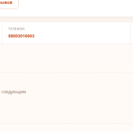
зывов
ТЕЛЕФОН
88003016603
т следующим