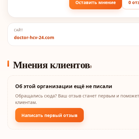
Оставить мнение
0 от
САЙТ
doctor-hcv-24.com
Мнения клиентов
0
Об этой организации ещё не писали
Обращались сюда? Ваш отзыв станет первым и поможе
клиентам.
Написать первый отзыв