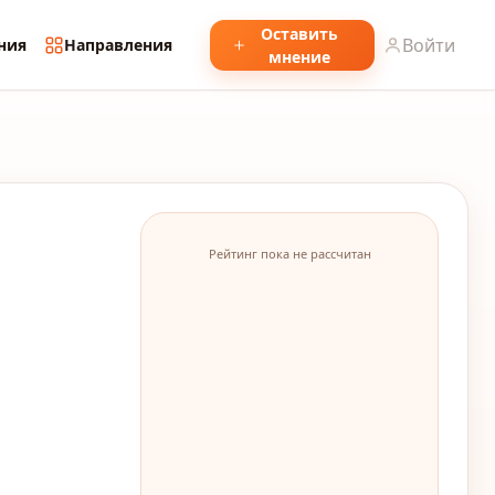
Оставить
Войти
ния
Направления
мнение
Рейтинг пока не рассчитан