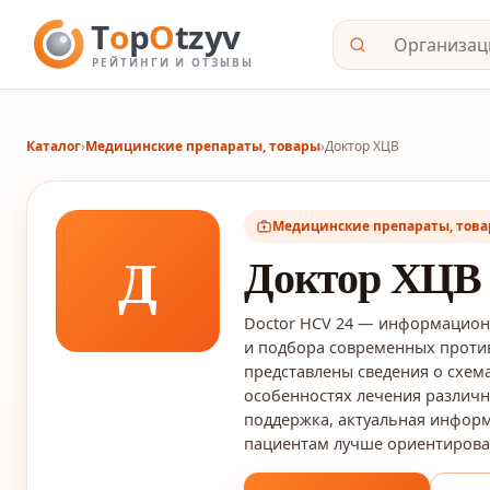
Каталог
›
Медицинские препараты, товары
›
Доктор ХЦВ
Медицинские препараты, тов
Д
Доктор ХЦВ
Doctor HCV 24 — информационн
и подбора современных против
представлены сведения о схем
особенностях лечения различн
поддержка, актуальная инфор
пациентам лучше ориентироват