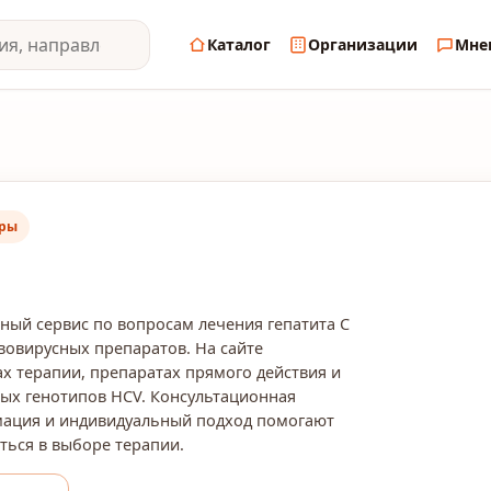
Каталог
Организации
Мне
ары
ый сервис по вопросам лечения гепатита C
овирусных препаратов. На сайте
ах терапии, препаратах прямого действия и
ых генотипов HCV. Консультационная
мация и индивидуальный подход помогают
ься в выборе терапии.