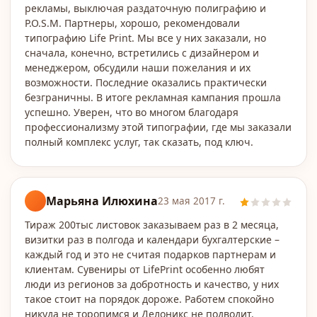
рекламы, выключая раздаточную полиграфию и
P.O.S.M. Партнеры, хорошо, рекомендовали
типографию Life Print. Мы все у них заказали, но
сначала, конечно, встретились с дизайнером и
менеджером, обсудили наши пожелания и их
возможности. Последние оказались практически
безграничны. В итоге рекламная кампания прошла
успешно. Уверен, что во многом благодаря
профессионализму этой типографии, где мы заказали
полный комплекс услуг, так сказать, под ключ.
Марьяна Илюхина
23 мая 2017 г.
Тираж 200тыс листовок заказываем раз в 2 месяца,
визитки раз в полгода и календари бухгалтерские –
каждый год и это не считая подарков партнерам и
клиентам. Сувениры от LifePrint особенно любят
люди из регионов за добротность и качество, у них
такое стоит на порядок дороже. Работем спокойно
никуда не торопимся и Делоникс не подводит.