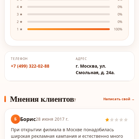
4
★
0
%
3
★
0
%
2
★
0
%
1
★
100
%
ТЕЛЕФОН
АДРЕС
+7 (499) 322-02-88
г. Москва, ул.
Смольная, д. 24а.
Мнения клиентов
Написать свой →
7
Борис
Б
28 июня 2017 г.
При открытии филиала в Москве понадобилась
широкая рекламная кампания и естественно много