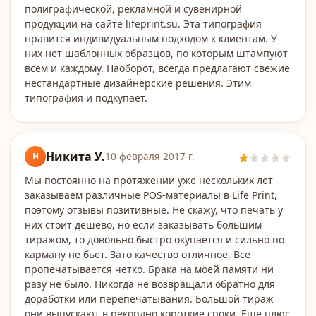
полиграфической, рекламной и сувенирной
продукции на сайте lifeprint.su. Эта типография
нравится индивидуальным подходом к клиентам. У
них нет шаблонных образцов, по которым штампуют
всем и каждому. Наоборот, всегда предлагают свежие
нестандартные дизайнерские решения. Этим
типография и подкупает.
Никита У.
Н
10 февраля 2017 г.
Мы постоянно на протяжении уже нескольких лет
заказываем различные POS-материалы в Life Print,
поэтому отзывы позитивные. Не скажу, что печать у
них стоит дешево, но если заказывать большим
тиражом, то довольно быстро окупается и сильно по
карману не бьет. Зато качество отличное. Все
пропечатывается четко. Брака на моей памяти ни
разу не было. Никогда не возвращали обратно для
доработки или перепечатывания. Большой тираж
они выпускают в рекордно короткие сроки. Еще плюс