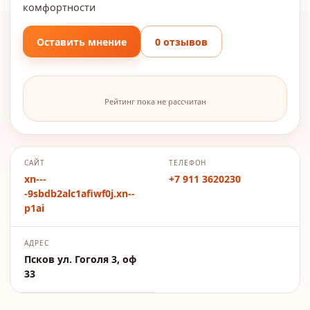
комфортности
Оставить мнение
0 отзывов
Рейтинг пока не рассчитан
САЙТ
ТЕЛЕФОН
xn---
+7 911 3620230
-9sbdb2alc1afiwf0j.xn--
p1ai
АДРЕС
Псков ул. Гоголя 3, оф
33