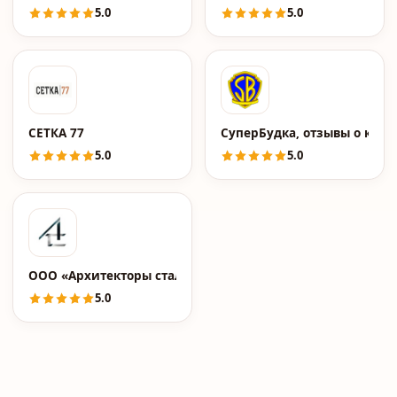
5.0
5.0
СЕТКА 77
СуперБудка, отзывы о ком
5.0
5.0
ООО «Архитекторы стали» - Истра
5.0