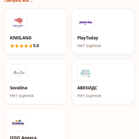
Смотреть все →
KIWILAND
PlayToday
5.0
Нет оценок
Sovalina
АВЕКИДС
Нет оценок
Нет оценок
ООО Алекса