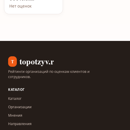
Нет оценок
topotzyv.ru
T
Рейтинги организаций по оценкам клиентов и
сотрудников.
КАТАЛОГ
Каталог
Организации
Мнения
Направления